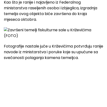
Kao što je ranije i najavljeno iz Federalnog
ministarstva raseljenih osoba i izbjeglica, izgradnja
temelja ovog objekta biće završena do kraja
mjeseca oktobra.
Fotografije nastale juče u Križevićima potvrđuju ranije
navode iz ministarstva i poruke koje su upućune sa
svečanosti polaganja kamena temeljca.