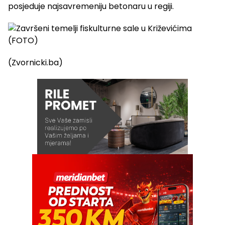
posjeduje najsavremeniju betonaru u regiji.
(Zvornicki.ba)