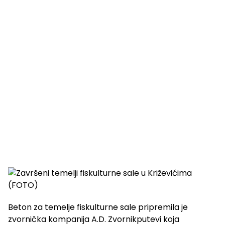
Beton za temelje fiskulturne sale pripremila je
zvornička kompanija A.D. Zvornikputevi koja