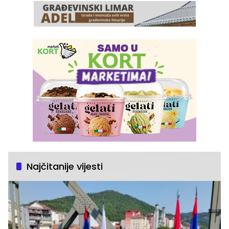
Najčitanije vijesti