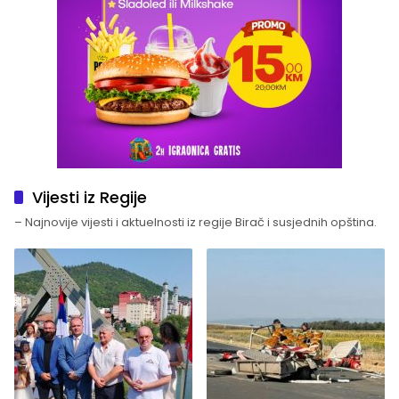
Vijesti iz Regije
– Najnovije vijesti i aktuelnosti iz regije Birač i susjednih opština.