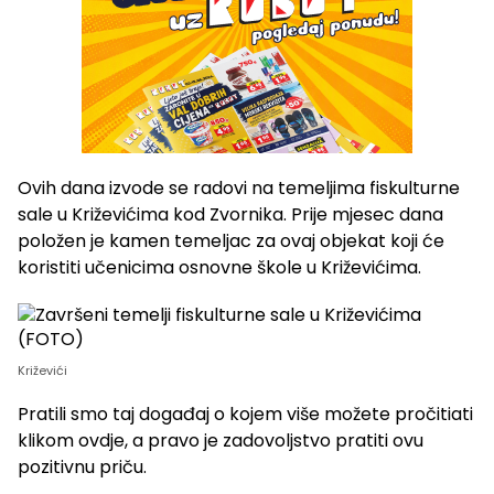
Ovih dana izvode se radovi na temeljima fiskulturne
sale u Križevićima kod Zvornika. Prije mjesec dana
položen je kamen temeljac za ovaj objekat koji će
koristiti učenicima osnovne škole u Križevićima.
Križevići
Pratili smo taj događaj o kojem više možete pročitiati
klikom ovdje, a pravo je zadovoljstvo pratiti ovu
pozitivnu priču.