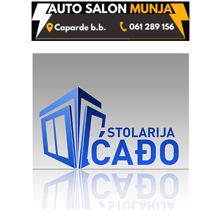
rješenje