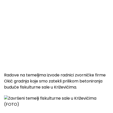
Radove na temeljima izvode radnici zvorničke firme
Okić gradnja koje smo zatekli prilikom betoniranja
buduće fiskulturne sale u Križevićima.