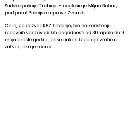
Sudske policije Trebinje – naglasio je Miljan Bobar,
portparol Policijske uprave Zvornik.
On je, po dozvoli KPZ Trebinje, bio na korištenju
redovnih vanzavodskih pogodnosti od 30. aprila do 9.
maja prošle godine, ali se nakon toga nije vratio u
zatvor, iako je morao.