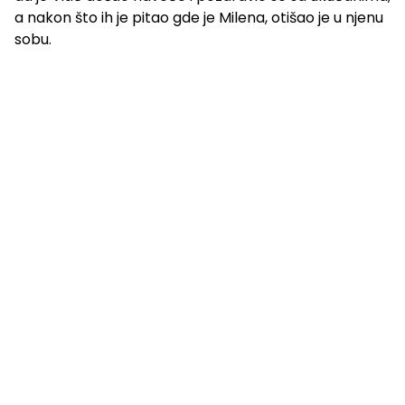
a nakon što ih je pitao gde je Milena, otišao je u njenu
sobu.