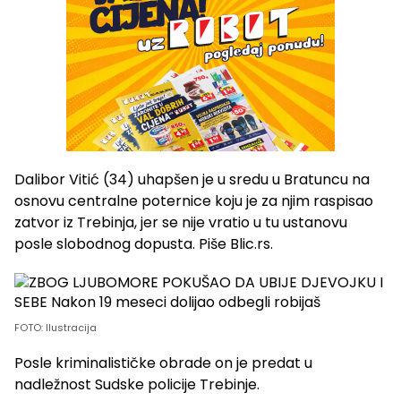
Dalibor Vitić (34) uhapšen je u sredu u Bratuncu na
osnovu centralne poternice koju je za njim raspisao
zatvor iz Trebinja, jer se nije vratio u tu ustanovu
posle slobodnog dopusta. Piše Blic.rs.
FOTO: Ilustracija
Posle kriminalističke obrade on je predat u
nadležnost Sudske policije Trebinje.