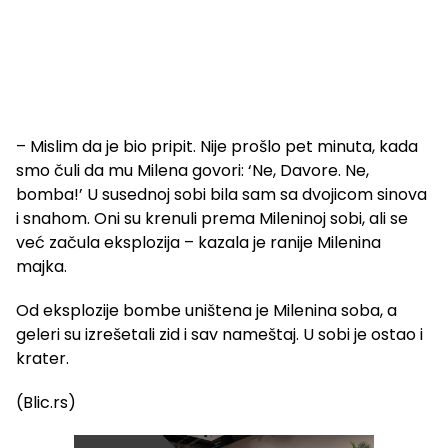
– Mislim da je bio pripit. Nije prošlo pet minuta, kada
smo čuli da mu Milena govori: ‘Ne, Davore. Ne,
bomba!’ U susednoj sobi bila sam sa dvojicom sinova
i snahom. Oni su krenuli prema Mileninoj sobi, ali se
već začula eksplozija – kazala je ranije Milenina
majka.
Od eksplozije bombe uništena je Milenina soba, a
geleri su izrešetali zid i sav nameštaj. U sobi je ostao i
krater.
(Blic.rs)