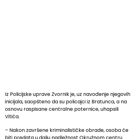
Iz Policijske uprave Zvornik je, uz navođenje njegovih
inicijala, saopšteno da su policajci iz Bratunca, a na
osnovu raspisane centralne poternice, uhapsili
Vitića.
– Nakon završene kriminalističke obrade, osoba će
biti predata u dalju nadležnost Okružnom centru