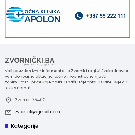
Vaš pouzdan izvor informacija za Zvornik i regiju! Svakodnevno
vam donosimo aktuelne, tačne i nepristrasne vijesti,
zanimljivosti i priče koje oblikuju našu zajednicu. Budite uvijek u
toku s nama!
Zvornik, 75400
zvornicki@gmail.com
Kategorije