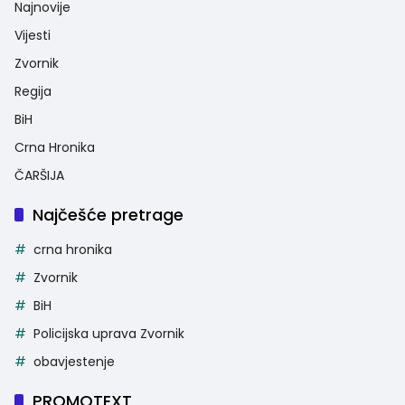
Najnovije
Vijesti
Zvornik
Regija
BiH
Crna Hronika
ČARŠIJA
Najčešće pretrage
crna hronika
Zvornik
BiH
Policijska uprava Zvornik
obavjestenje
PROMOTEXT