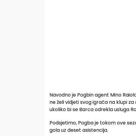
Navodno je Pogbin agent Mino Raiol
ne želi vidjeti svog igrača na klupi 
ukoliko bi se Barca odrekla usluga Ra
Podsjetimo, Pogba je tokom ove sezo
gola uz deset asistencija.