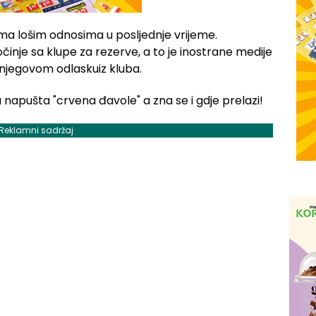
ma lošim odnosima u posljednje vrijeme.
nje sa klupe za rezerve, a to je inostrane medije
o njegovom odlaskuiz kluba.
Reklamni sadržaj