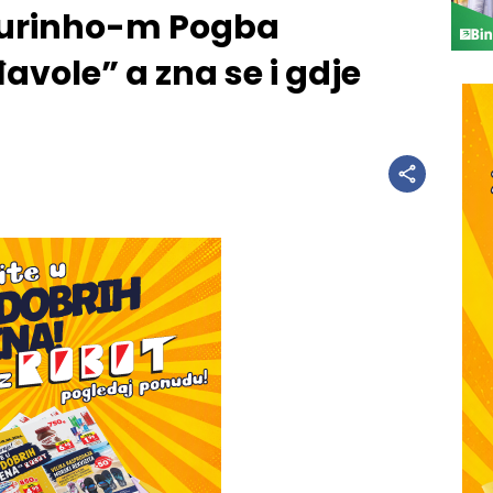
ourinho-m Pogba
vole” a zna se i gdje