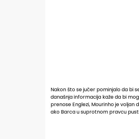
Nakon što se jučer pominjalo da bi 
današnja informacija kaže da bi mo
prenose Englezi, Mourinho je voljan
ako Barca u suprotnom pravcu pusti 