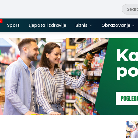
Sport
Ljepota i zdravlje
Biznis
Obrazovanje