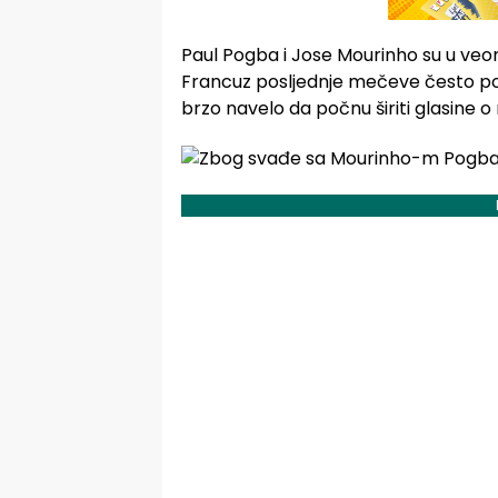
Paul Pogba i Jose Mourinho su u veo
Francuz posljednje mečeve često poči
brzo navelo da počnu širiti glasine 