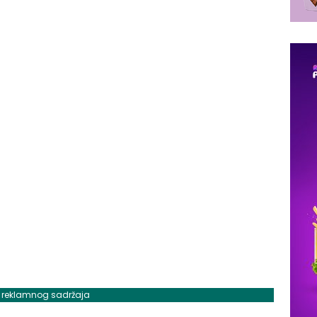
j reklamnog sadržaja