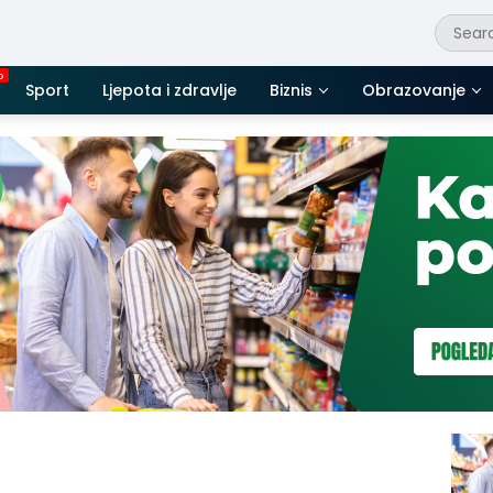
Sport
Ljepota i zdravlje
Biznis
Obrazovanje