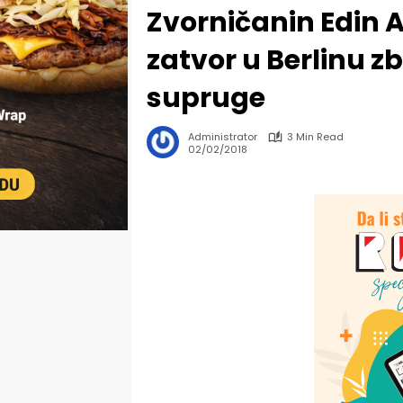
Zvorničanin Edin A
zatvor u Berlinu z
supruge
Administrator
3 Min Read
02/02/2018