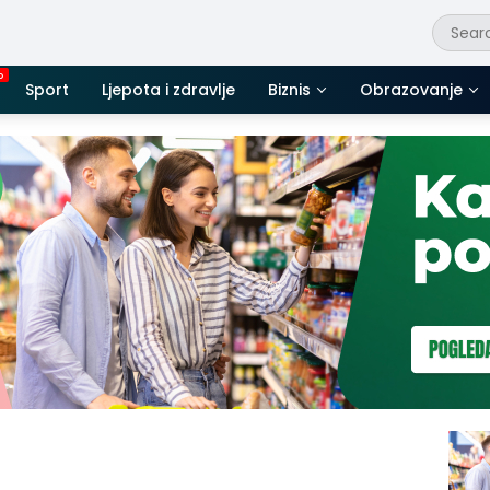
Sport
Ljepota i zdravlje
Biznis
Obrazovanje