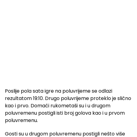
Poslije pola sata igre na poluvrijeme se odlazi
rezultatom 19:10. Drugo poluvrijeme proteklo je slično
kao i prvo. Domaći rukometaši su i u drugom
poluvremenu postigli isti broj golova kao i u prvom
poluvremenu.
Gosti su u drugom poluvremenu postigli nešto više