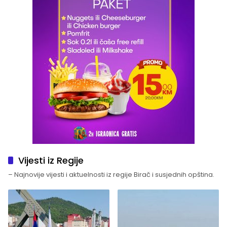
Vijesti iz Regije
– Najnovije vijesti i aktuelnosti iz regije Birač i susjednih opština.