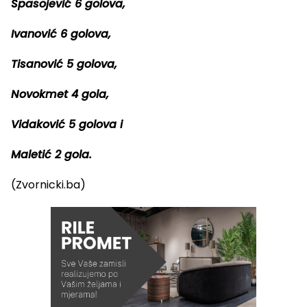
Spasojević 6 golova,
Ivanović 6 golova,
Tisanović 5 golova,
Novokmet 4 gola,
Vidaković 5 golova i
Maletić 2 gola.
(Zvornicki.ba)