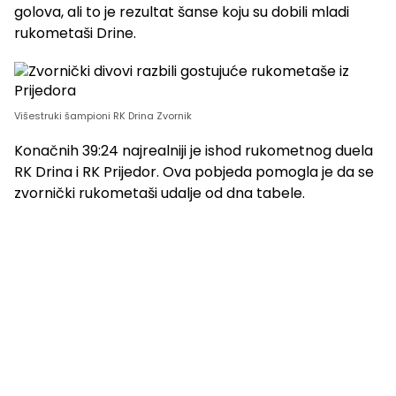
golova, ali to je rezultat šanse koju su dobili mladi
rukometaši Drine.
Višestruki šampioni RK Drina Zvornik
Konačnih 39:24 najrealniji je ishod rukometnog duela
RK Drina i RK Prijedor. Ova pobjeda pomogla je da se
zvornički rukometaši udalje od dna tabele.