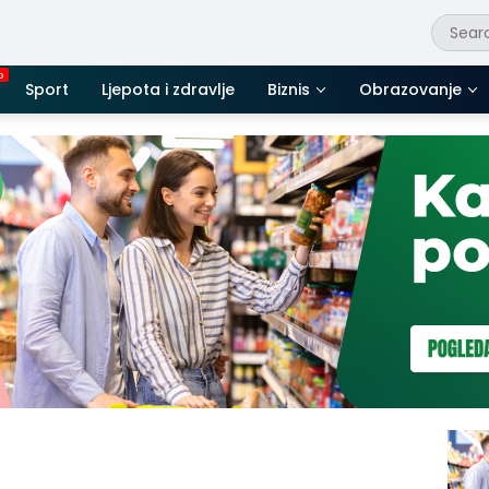
Sport
Ljepota i zdravlje
Biznis
Obrazovanje