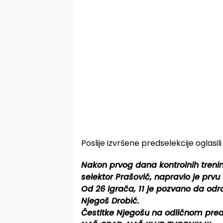
Poslije izvršene predselekcije oglasili 
Nakon prvog dana kontrolnih trenin
selektor Prašović, napravio je prvu 
Od 26 igrača, 11 je pozvano da odra
Njegoš Drobić.
Čestitke Njegošu na odličnom pred