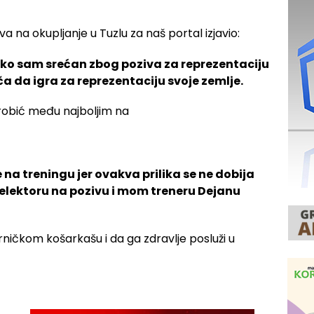
a na okupljanje u Tuzlu za naš portal izjavio:
iko sam srećan zbog poziva za reprezentaciju
ča da igra za reprezentaciju svoje zemlje.
na treningu jer ovakva prilika se ne dobija
selektoru na pozivu i mom treneru Dejanu
ničkom košarkašu i da ga zdravlje posluži u