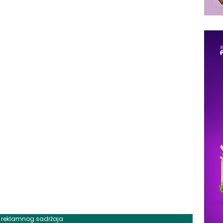
j reklamnog sadržaja