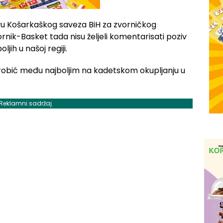
ivu Košarkaškog saveza BiH za zvorničkog
rnik-Basket tada nisu željeli komentarisati poziv
ljih u našoj regiji.
Reklamni sadržaj