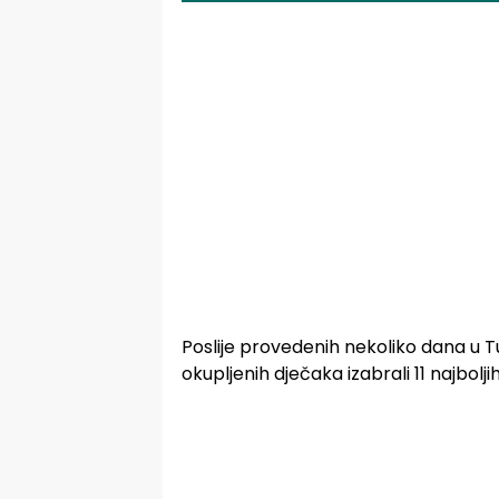
Poslije provedenih nekoliko dana u Tu
okupljenih dječaka izabrali 11 najbol