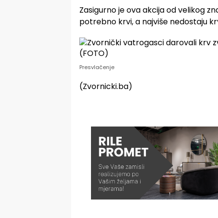
Zasigurno je ova akcija od velikog zna
potrebno krvi, a najviše nedostaju kr
Presvlačenje
(Zvornicki.ba)