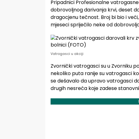
Pripadnici Profesionalne vatrogasne 
dobrovoljnog darivanja krvi, deset 
dragocjenu tečnost. Broj bi bio i veći
mjeseci spriječilo neke od dobrovolj
Vatrogasci u akciji
Zvornički vatrogasci su u Zvorniku p
nekoliko puta ranije su vatrogasci kol
se dešavalo da upravo vatrogasci daru
drugih nesreća koje zadese stanovni