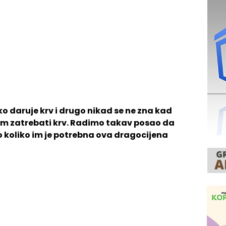
ko daruje krv i drugo nikad se ne zna kad
im zatrebati krv. Radimo takav posao da
 koliko im je potrebna ova dragocijena