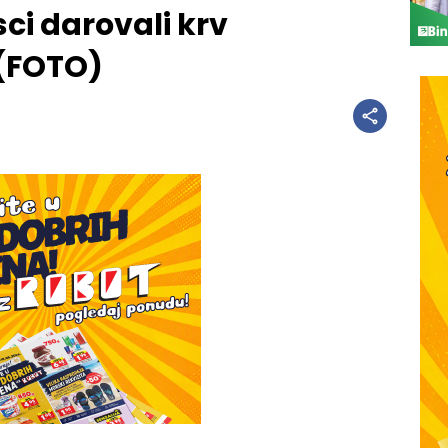
ci darovali krv
 (FOTO)