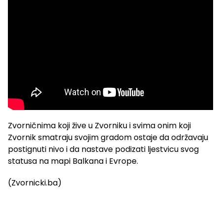
Zvorničnima koji žive u Zvorniku i svima onim koji
Zvornik smatraju svojim gradom ostaje da održavaju
postignuti nivo i da nastave podizati ljestvicu svog
statusa na mapi Balkana i Evrope.
(Zvornicki.ba)