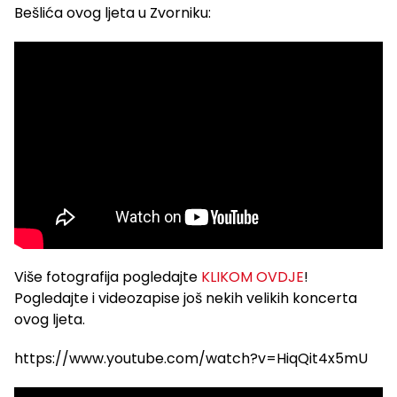
Bešlića ovog ljeta u Zvorniku:
Više fotografija pogledajte
KLIKOM OVDJE
!
Pogledajte i videozapise još nekih velikih koncerta
ovog ljeta.
https://www.youtube.com/watch?v=HiqQit4x5mU