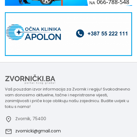
Vaš pouzdan izvor informacija za Zvornik i regiju! Svakodnevno
vam donosimo aktuelne, tačne i nepristrasne vijesti,
zanimljivosti i priče koje oblikuju našu zajednicu. Budite uvijek u
toku s nama!
Zvornik, 75400
zvornicki@gmail.com