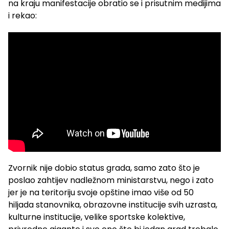
na kraju manifestacije obratio se i prisutnim medijima
i rekao:
Zvornik nije dobio status grada, samo zato što je
poslao zahtijev nadležnom ministarstvu, nego i zato
jer je na teritoriju svoje opštine imao više od 50
hiljada stanovnika, obrazovne institucije svih uzrasta,
kulturne institucije, velike sportske kolektive,