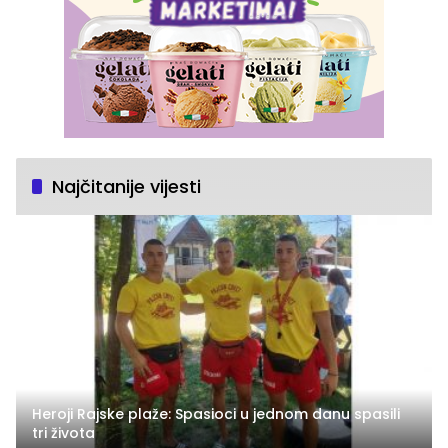
Najčitanije vijesti
Heroji Rajske plaže: Spasioci u jednom danu spasili
tri života