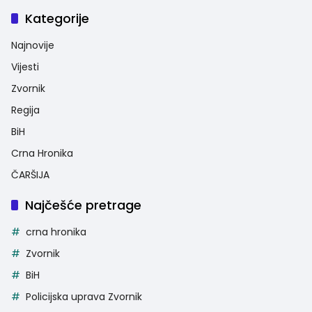
Kategorije
Najnovije
Vijesti
Zvornik
Regija
BiH
Crna Hronika
ČARŠIJA
Najčešće pretrage
crna hronika
Zvornik
BiH
Policijska uprava Zvornik