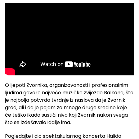
O ljepoti Zvornika, organizovanosti i profesionalnim
ljudima govore najveće muzičke zvijezde Balkana, što
je najbolja potvrda tvrdnje iz naslova da je Zvornik
grad, ali i da je pojam za mnoge druge sredine koje
će teško ikada sustići nivo koji Zvornik nakon svega
što se izdešavalo idalje ima.
Pogledajte i dio spektakularnog koncerta Halida