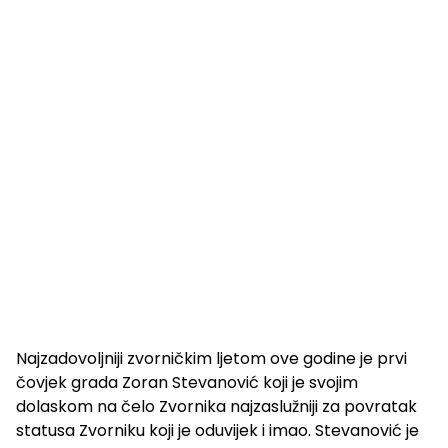
Najzadovoljniji zvorničkim ljetom ove godine je prvi
čovjek grada Zoran Stevanović koji je svojim
dolaskom na čelo Zvornika najzaslužniji za povratak
statusa Zvorniku koji je oduvijek i imao. Stevanović je