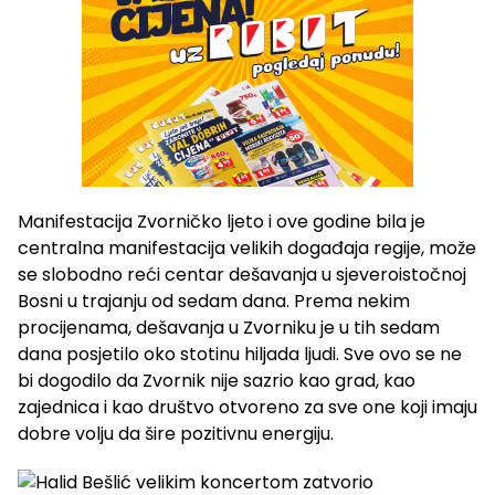
Manifestacija Zvorničko ljeto i ove godine bila je
centralna manifestacija velikih događaja regije, može
se slobodno reći centar dešavanja u sjeveroistočnoj
Bosni u trajanju od sedam dana. Prema nekim
procijenama, dešavanja u Zvorniku je u tih sedam
dana posjetilo oko stotinu hiljada ljudi. Sve ovo se ne
bi dogodilo da Zvornik nije sazrio kao grad, kao
zajednica i kao društvo otvoreno za sve one koji imaju
dobre volju da šire pozitivnu energiju.