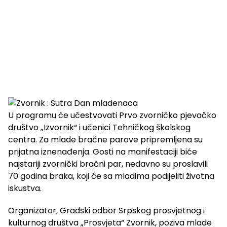
U programu će učestvovati Prvo zvorničko pjevačko
društvo „Izvornik“ i učenici Tehničkog školskog
centra. Za mlade bračne parove pripremljena su
prijatna iznenađenja. Gosti na manifestaciji biće
najstariji zvornički bračni par, nedavno su proslavili
70 godina braka, koji će sa mladima podijeliti životna
iskustva.
Organizator, Gradski odbor Srpskog prosvjetnog i
kulturnog društva „Prosvjeta“ Zvornik, poziva mlade