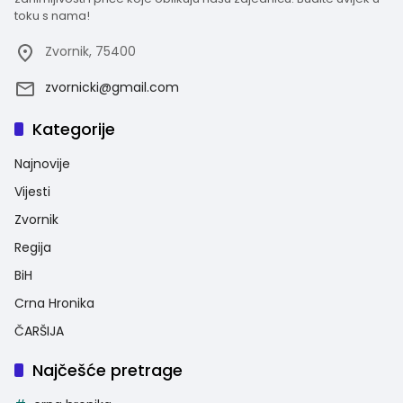
toku s nama!
Zvornik, 75400
zvornicki@gmail.com
Kategorije
Najnovije
Vijesti
Zvornik
Regija
BiH
Crna Hronika
ČARŠIJA
Najčešće pretrage