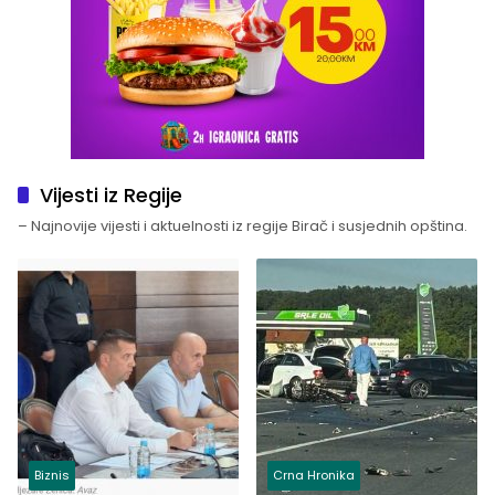
Vijesti iz Regije
– Najnovije vijesti i aktuelnosti iz regije Birač i susjednih opština.
Biznis
Crna Hronika