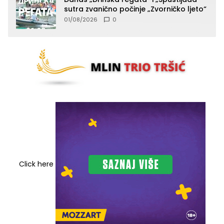
sutra zvanično počinje „Zvorničko ljeto“
01/08/2026
0
Click here