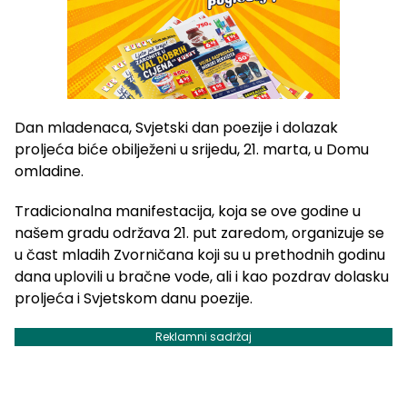
Dan mladenaca, Svjetski dan poezije i dolazak
proljeća biće obilježeni u srijedu, 21. marta, u Domu
omladine.
Tradicionalna manifestacija, koja se ove godine u
našem gradu održava 21. put zaredom, organizuje se
u čast mladih Zvorničana koji su u prethodnih godinu
dana uplovili u bračne vode, ali i kao pozdrav dolasku
proljeća i Svjetskom danu poezije.
Reklamni sadržaj