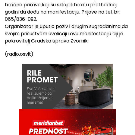
bračne parove koji su sklopili brak u prethodnoj
godini da dođu na manifestaciju. Prijave na tel. br.
065/836-092.
Organizator je uputio poziv i drugim sugrađanima da
svojim prisustvom uveličaju ovu manifestaciju čiji je
pokrovitelj Gradska uprava Zvornik.
(radio.osvit)