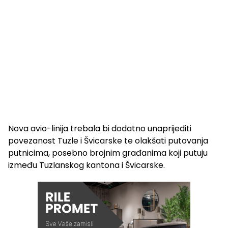
Nova avio-linija trebala bi dodatno unaprijediti
povezanost Tuzle i Švicarske te olakšati putovanja
putnicima, posebno brojnim građanima koji putuju
između Tuzlanskog kantona i Švicarske.