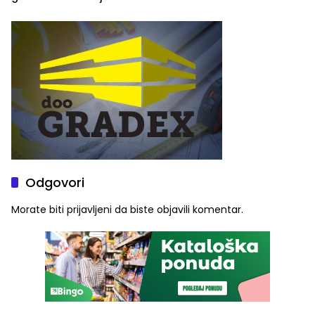
ulaznice za koncert Petra
škole
Graše
Odgovori
Morate biti
prijavljeni
da biste objavili komentar.