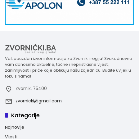
Vaš pouzdan izvor informacija za Zvornik i regiju! Svakodnevno
vam donosimo aktuelne, tačne i nepristrasne vijesti,
zanimljivosti i priče koje oblikuju našu zajednicu. Budite uvijek u
toku s nama!
Zvornik, 75400
zvornicki@gmail.com
Kategorije
Najnovije
Vijesti