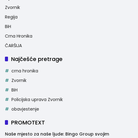
Zvornik
Regija
BiH
Crna Hronika
ČARŠIJA
Najčešće pretrage
crna hronika
Zvornik
BiH
Policijska uprava Zvornik
obavjestenje
PROMOTEXT
Naše mjesto za naše ljude: Bingo Group svojim