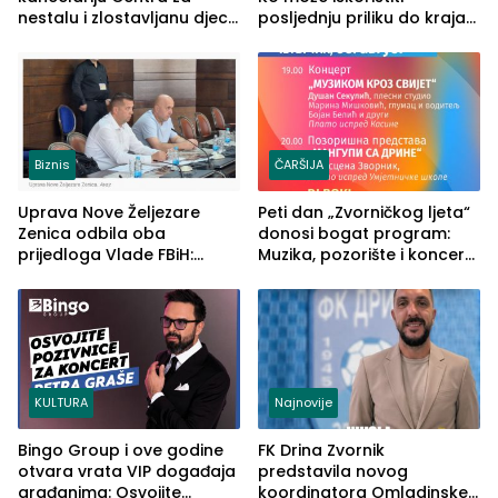
nestalu i zlostavljanu djecu
posljednju priliku do kraja
u RS-u
2026. godine
Biznis
ČARŠIJA
Uprava Nove Željezare
Peti dan „Zvorničkog ljeta“
Zenica odbila oba
donosi bogat program:
prijedloga Vlade FBiH:
Muzika, pozorište i koncert
Ustrajni da je stečaj jedino
Stoje
rješenje
KULTURA
Najnovije
Bingo Group i ove godine
FK Drina Zvornik
otvara vrata VIP događaja
predstavila novog
građanima: Osvojite
koordinatora Omladinske