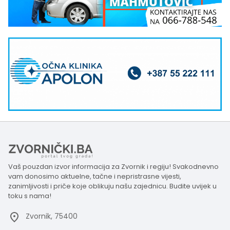
Vaš pouzdan izvor informacija za Zvornik i regiju! Svakodnevno
vam donosimo aktuelne, tačne i nepristrasne vijesti,
zanimljivosti i priče koje oblikuju našu zajednicu. Budite uvijek u
toku s nama!
Zvornik, 75400