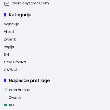
zvornicki@gmail.com
Kategorije
Najnovije
Vijesti
Zvornik
Regija
BiH
Crna Hronika
ČARŠIJA
Najčešće pretrage
crna hronika
Zvornik
BiH