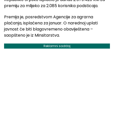
premiju za mlijeko za 2.085 korisnika podsticaja.
Premija je, posredstvom Agencije za agrarna
plaćanja, isplaćena za januar. O narednoj uplati
javnost će biti blagovremeno obaviještena –
saopšteno je iz Minsitarstva.
Reklamni sadržaj