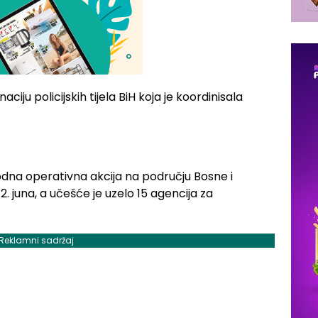
ciju policijskih tijela BiH koja je koordinisala
na operativna akcija na području Bosne i
. juna, a učešće je uzelo 15 agencija za
Reklamni sadržaj