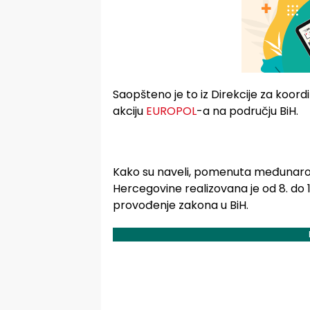
Saopšteno je to iz Direkcije za koordina
akciju
EUROPOL
-a na području BiH.
Kako su naveli, pomenuta međunarod
Hercegovine realizovana je od 8. do 12
provođenje zakona u BiH.