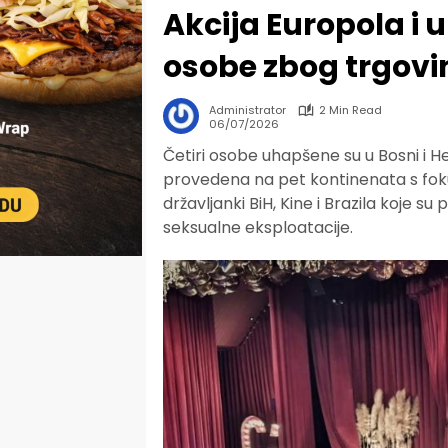
Akcija Europola i u
osobe zbog trgovi
Administrator
2 Min Read
06/07/2026
Četiri osobe uhapšene su u Bosni i H
provedena na pet kontinenata s fokus
državljanki BiH, Kine i Brazila koje su
seksualne eksploatacije.