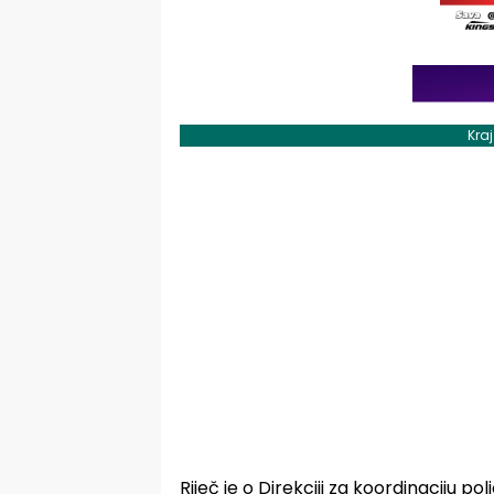
Kra
Riječ je o Direkciji za koordinaciju poli