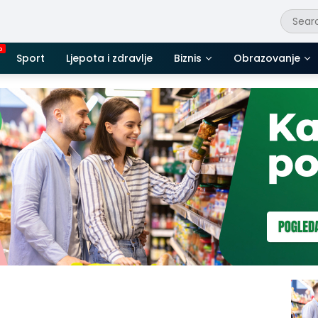
Sport
Ljepota i zdravlje
Biznis
Obrazovanje