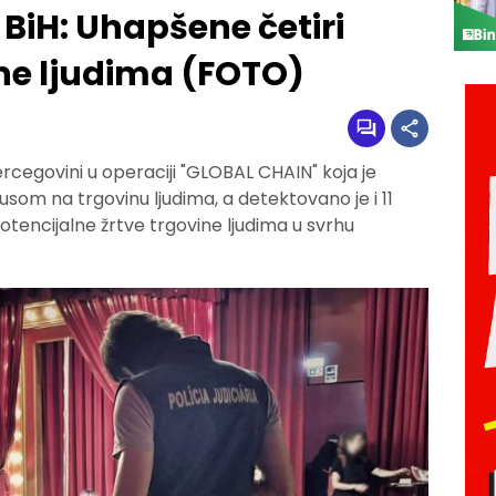
 BiH: Uhapšene četiri
ne ljudima (FOTO)
ercegovini u operaciji "GLOBAL CHAIN" koja je
om na trgovinu ljudima, a detektovano je i 11
 potencijalne žrtve trgovine ljudima u svrhu