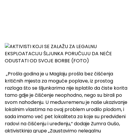
„Prošla godina je u Maglaju prošla bez čišćenja
kritičnih mjesta za moguće poplave, iz prostog
razloga što se šljunkarima nije isplatilo da čiste korita
tamo gdje je čišćenje neophodno, nego su birali po
svom nahođenju. U međuvremenu je naše ukazivanje
lokalnim vlastima na ovaj problem urodilo plodom, i
sada imamo već pet lokaliteta za koje su predviđeni
radovi na čišćenju i uređenju,“ dodaje Zumra Gušo,
aktivistkinja grupe „Zaustavimo nelegalnu