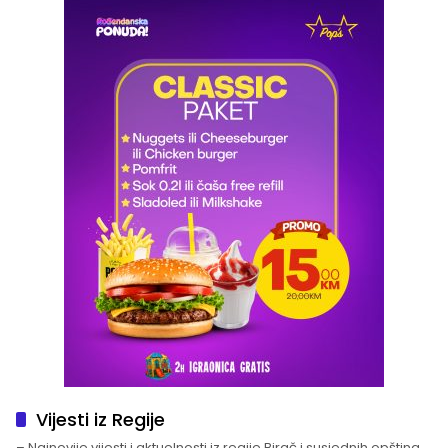
Vijesti iz Regije
– Najnovije vijesti i aktuelnosti iz regije Birač i susjednih opština.