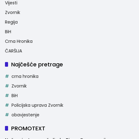
Vijesti
Zvornik
Regija
BiH
Crna Hronika
ČARŠIJA
Najčešće pretrage
crna hronika
Zvornik
BiH
Policijska uprava Zvornik
obavjestenje
PROMOTEXT