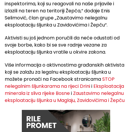
inspektorima, koji su reagovali na naše prijavile i
izlazili na teren na teritoriji Žepča,“ dodaje Enis
Selimović, član grupe „Zaustavimo nelegalnu
eksploataciju šljunka u Zavidovićima i Žepču“.
Aktivisti su još jednom poručili da neće odustati od
svoje borbe, kako bi se sve radnje vezane za
eksploataciju šljunka vratile u okvire zakona.
Više informacija o aktivnostima građanskih aktivista
koji se zalažu za legalnu eksploataciju šljunka u
možete pronaći na Facebook stranicama
STOP
nelegalnim šljunkarama na rijeci Drini
i
Eksploatacija
minerala iz sliva rijeke Bosne
i
Zaustavimo nelegalnu
eksploataciju šljunka u Maglaju, Zavidovićima i Žepču