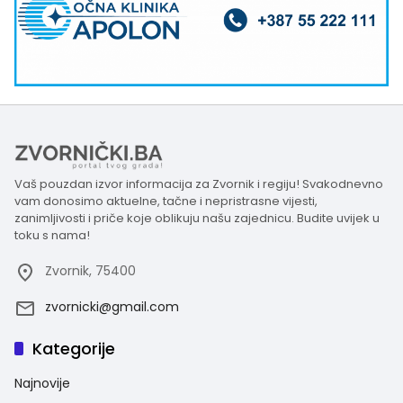
Vaš pouzdan izvor informacija za Zvornik i regiju! Svakodnevno
vam donosimo aktuelne, tačne i nepristrasne vijesti,
zanimljivosti i priče koje oblikuju našu zajednicu. Budite uvijek u
toku s nama!
Zvornik, 75400
zvornicki@gmail.com
Kategorije
Najnovije