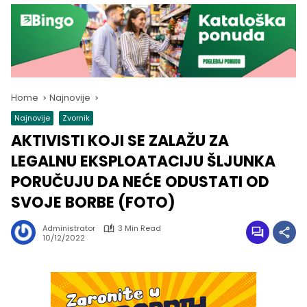
Home
Najnovije
Najnovije
Zvornik
AKTIVISTI KOJI SE ZALAŽU ZA
LEGALNU EKSPLOATACIJU ŠLJUNKA
PORUČUJU DA NEĆE ODUSTATI OD
SVOJE BORBE (FOTO)
Administrator
3 Min Read
10/12/2022