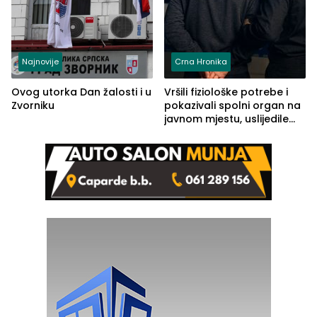
Najnovije
Crna Hronika
Ovog utorka Dan žalosti i u
Vršili fiziološke potrebe i
Zvorniku
pokazivali spolni organ na
javnom mjestu, uslijedile
kazne