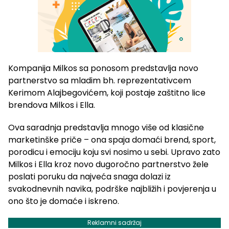
Kompanija Milkos sa ponosom predstavlja novo
partnerstvo sa mladim bh. reprezentativcem
Kerimom Alajbegovićem, koji postaje zaštitno lice
brendova Milkos i Ella.
Ova saradnja predstavlja mnogo više od klasične
marketinške priče – ona spaja domaći brend, sport,
porodicu i emociju koju svi nosimo u sebi. Upravo zato
Milkos i Ella kroz novo dugoročno partnerstvo žele
poslati poruku da najveća snaga dolazi iz
svakodnevnih navika, podrške najbližih i povjerenja u
ono što je domaće i iskreno.
Reklamni sadržaj