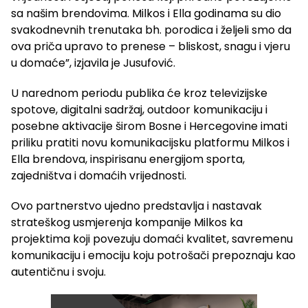
sa našim brendovima. Milkos i Ella godinama su dio
svakodnevnih trenutaka bh. porodica i željeli smo da
ova priča upravo to prenese – bliskost, snagu i vjeru
u domaće”, izjavila je Jusufović.
U narednom periodu publika će kroz televizijske
spotove, digitalni sadržaj, outdoor komunikaciju i
posebne aktivacije širom Bosne i Hercegovine imati
priliku pratiti novu komunikacijsku platformu Milkos i
Ella brendova, inspirisanu energijom sporta,
zajedništva i domaćih vrijednosti.
Ovo partnerstvo ujedno predstavlja i nastavak
strateškog usmjerenja kompanije Milkos ka
projektima koji povezuju domaći kvalitet, savremenu
komunikaciju i emociju koju potrošači prepoznaju kao
autentičnu i svoju.