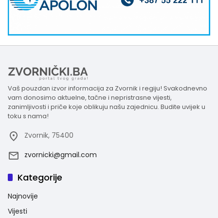
Vaš pouzdan izvor informacija za Zvornik i regiju! Svakodnevno
vam donosimo aktuelne, tačne i nepristrasne vijesti,
zanimljivosti i priče koje oblikuju našu zajednicu. Budite uvijek u
toku s nama!
Zvornik, 75400
zvornicki@gmail.com
Kategorije
Najnovije
Vijesti