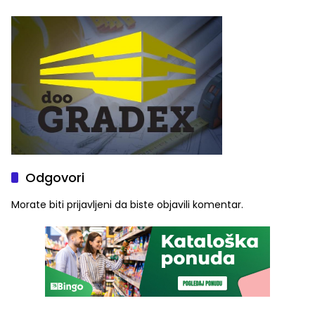
alkohola u krvi
meteoalarm
Odgovori
Morate biti
prijavljeni
da biste objavili komentar.