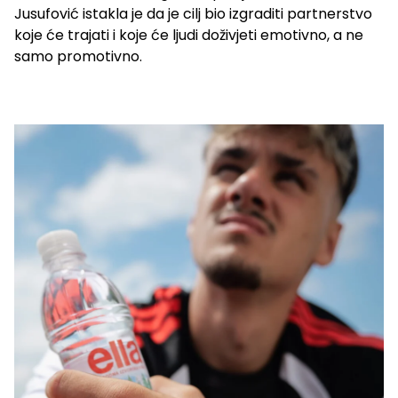
Jusufović istakla je da je cilj bio izgraditi partnerstvo
koje će trajati i koje će ljudi doživjeti emotivno, a ne
samo promotivno.