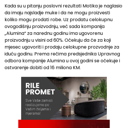
Kada su u pitanju poslovni rezultati Motika je naglasio
da imaju najsladje muke i da ne mogu proizvesti
koliko mogu prodati robe. Uz prodatu celokupnu
ovogodišnju proizvodnju, već sada kompanija
„Alumina“ za narednu godinu ima ugovorenu
proizvodnju u visini od 60%. Očekuju da će za koji
mjesec ugovoriti i prodaju celokupne prozvodnje za
iduću godinu. Prema rečima predsjednika Upravnog
odbora kompanije Alumina u ovoj godini se očekuje i
ostvarenje dobiti od 16 miliona KM.