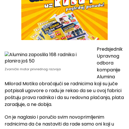
Predsjednik
Upravnog
odbora
kompanije
Zvornički motor privrednog razvoja
Alumina
Milorad Motika obraćajući se radnicima koji su juče
potpisali ugovore o radu je rekao da se u ovoj fabrici
poštuju prava radnika i da su redovna plaćanja, plata
zaradjuje, a ne dobija.
On je naglasio i poručio svim novoprimljenim
radnicima da će nastaviti da rade samo oni koji u