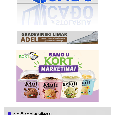
Najčitanije vijesti