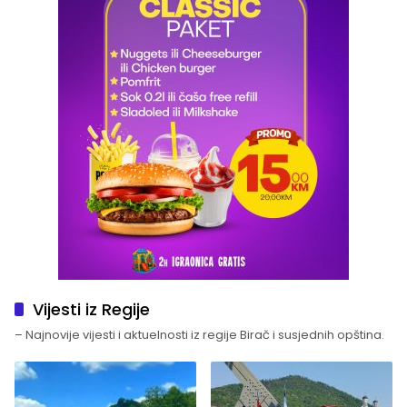
Vijesti iz Regije
– Najnovije vijesti i aktuelnosti iz regije Birač i susjednih opština.