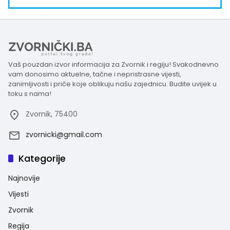
Vaš pouzdan izvor informacija za Zvornik i regiju! Svakodnevno
vam donosimo aktuelne, tačne i nepristrasne vijesti,
zanimljivosti i priče koje oblikuju našu zajednicu. Budite uvijek u
toku s nama!
Zvornik, 75400
zvornicki@gmail.com
Kategorije
Najnovije
Vijesti
Zvornik
Regija