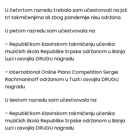
U četvrtom razredu trebala sam učestvovati na još
tri takmičenjima ali zbog pandemije nisu održana.
U petom razredu sam učestvovala na:
– Republičkom klavirskom takmičenju učenika
muzičkih škola Republike Srpske održanom u Banja
Luci i osvojila DRUGU nagradu
– International Online Piano Competition Sergei
Rachmaninoff održanom u Tuzli i osvojila DRUGU
nagradu
U šestom razredu sam učestvovala na:
– Republičkom klavirskom takmičenju učenika
muzičkih škola Republike Srpske održanom u Banja
Luci i osvojila DRUGU nagradu