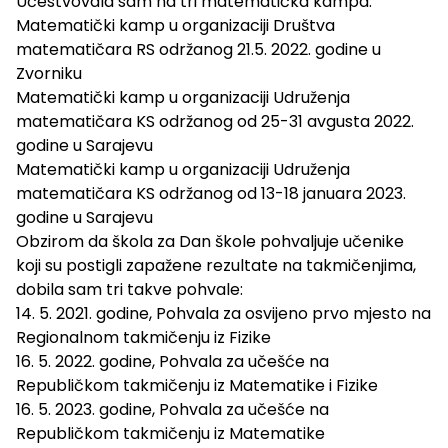
Učestvovala sam na tri matematička kampa:
Matematički kamp u organizaciji Društva
matematičara RS održanog 21.5. 2022. godine u
Zvorniku
Matematički kamp u organizaciji Udruženja
matematičara KS održanog od 25-31 avgusta 2022.
godine u Sarajevu
Matematički kamp u organizaciji Udruženja
matematičara KS održanog od 13-18 januara 2023.
godine u Sarajevu
Obzirom da škola za Dan škole pohvaljuje učenike
koji su postigli zapažene rezultate na takmičenjima,
dobila sam tri takve pohvale:
14. 5. 2021. godine, Pohvala za osvijeno prvo mjesto na
Regionalnom takmičenju iz Fizike
16. 5. 2022. godine, Pohvala za učešće na
Republičkom takmičenju iz Matematike i Fizike
16. 5. 2023. godine, Pohvala za učešće na
Republičkom takmičenju iz Matematike