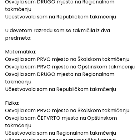
Osvojila sam DRUGO mjesto na Regionalnom
takmčenju
Učestvovala sam na Republičkom takmčenju
U devetom razredu sam se takmičila iz dva
predmeta:
Matematika:
Osvojila sam PRVO mjesto na Školskom takmičenju
Osvojila sam PRVO mjesto na Opštinskom takmčenju
Osvojila sam DRUGO mjesto na Regionalnom
takmčenju
Učestvovala sam na Republičkom takmčenju
Fizika:
Osvojila sam PRVO mjesto na Školskom takmičenju
Osvojila sam ČETVRTO mjesto na Opštinskom
takmčenju
Učestvovala sam na Regionalnom takmčenju