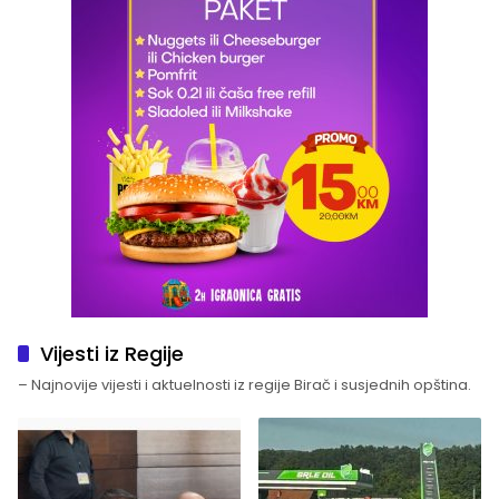
Vijesti iz Regije
– Najnovije vijesti i aktuelnosti iz regije Birač i susjednih opština.