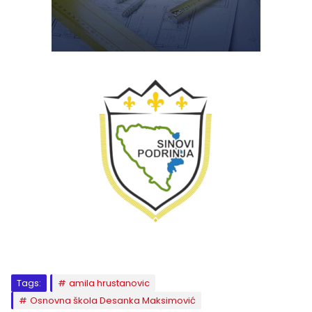
Tags:
amila hrustanovic
Osnovna škola Desanka Maksimović