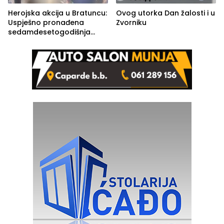
Herojska akcija u Bratuncu:
Ovog utorka Dan žalosti i u
Uspješno pronađena
Zvorniku
sedamdesetogodišnja
Ivanka Lazić, rodom iz
Kravice.