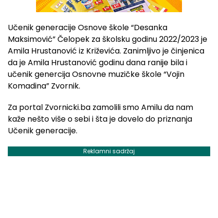
Učenik generacije Osnove škole “Desanka
Maksimović” Čelopek za školsku godinu 2022/2023 je
Amila Hrustanović iz Križevića. Zanimljivo je činjenica
da je Amila Hrustanović godinu dana ranije bila i
učenik genercija Osnovne muzičke škole “Vojin
Komadina” Zvornik.
Za portal Zvornicki.ba zamolili smo Amilu da nam
kaže nešto više o sebi i šta je dovelo do priznanja
Učenik generacije.
Reklamni sadržaj