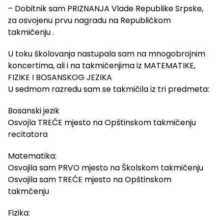
– Dobitnik sam PRIZNANJA Vlade Republike Srpske,
za osvojenu prvu nagradu na Republičkom
takmičenju .
U toku školovanja nastupala sam na mnogobrojnim
koncertima, ali i na takmičenjima iz MATEMATIKE,
FIZIKE I BOSANSKOG JEZIKA
U sedmom razredu sam se takmičila iz tri predmeta:
Bosanski jezik
Osvojla TREĆE mjesto na Opštinskom takmičenju
recitatora
Matematika:
Osvojila sam PRVO mjesto na Školskom takmičenju
Osvojila sam TREĆE mjesto na Opštinskom
takmčenju
Fizika: