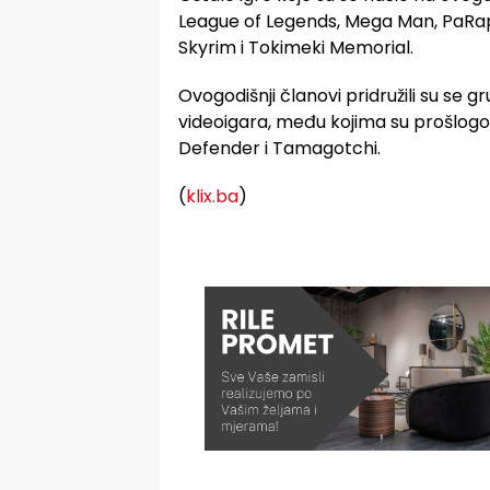
League of Legends, Mega Man, PaRap
Skyrim i Tokimeki Memorial.
Ovogodišnji članovi pridružili su se gr
videoigara, među kojima su prošlogod
Defender i Tamagotchi.
(
klix.ba
)