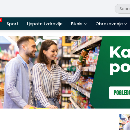
Sport
Ljepota i zdravlje
Biznis
Obrazovanje