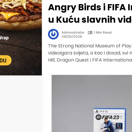
Angry Birds i FIFA 
u Kuću slavnih vi
Administrator
1 Min Read
08/05/2026
The Strong National Museum of Play 
videoigara svijeta, a kao i dosad, svi n
Hill, Dragon Quest i FIFA Internation