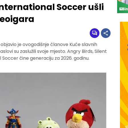
International Soccer ušli
deoigara
objavio je ovogodišnje članove Kuće slavnih
aslovi su zaslužili svoje mjesto. Angry Birds, Silent
al Soccer čine generaciju za 2026. godinu.