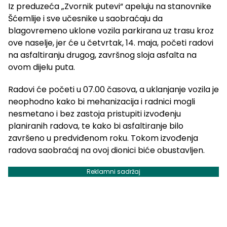
Iz preduzeća „Zvornik putevi“ apeluju na stanovnike
Šćemlije i sve učesnike u saobraćaju da
blagovremeno uklone vozila parkirana uz trasu kroz
ove naselje, jer će u četvrtak, 14. maja, početi radovi
na asfaltiranju drugog, završnog sloja asfalta na
ovom dijelu puta.
Radovi će početi u 07.00 časova, a uklanjanje vozila je
neophodno kako bi mehanizacija i radnici mogli
nesmetano i bez zastoja pristupiti izvođenju
planiranih radova, te kako bi asfaltiranje bilo
završeno u predviđenom roku. Tokom izvođenja
radova saobraćaj na ovoj dionici biće obustavljen.
Reklamni sadržaj