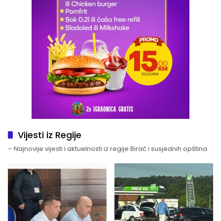
Vijesti iz Regije
– Najnovije vijesti i aktuelnosti iz regije Birač i susjednih opština.