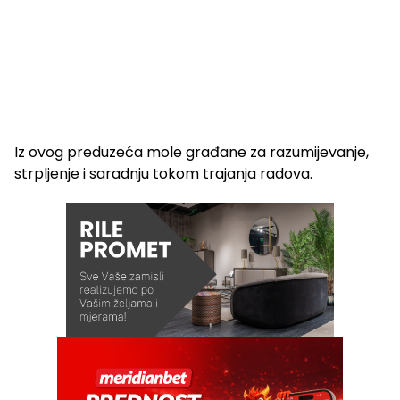
Iz ovog preduzeća mole građane za razumijevanje,
strpljenje i saradnju tokom trajanja radova.