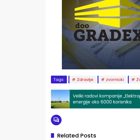
Tags:
Zdravlje
zvornicki
Z
Veliki radovi kompanije „Elektr
energije oko 6000 korisnika
Related Posts