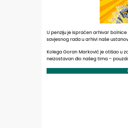
U penziju je ispraćen arhivar bolnice
savjesnog rada u arhivi naše ustanov
Kolega Goran Marković je otišao u za
neizostavan dio našeg tima – pouzda