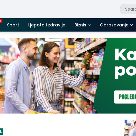
Sport
Ljepota i zdravlje
Biznis
Obrazovanje
ik