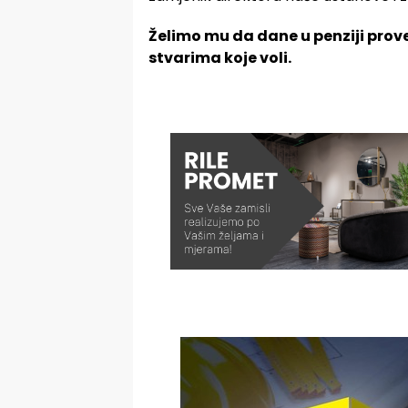
Želimo mu da dane u penziji prov
stvarima koje voli.