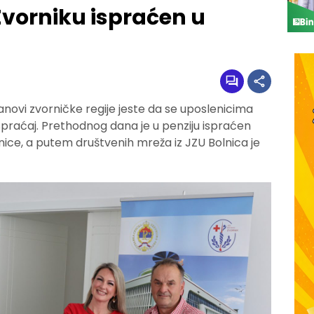
Zvorniku ispraćen u
anovi zvorničke regije jeste da se uposlenicima
 ispraćaj. Prethodnog dana je u penziju ispraćen
nice, a putem društvenih mreža iz JZU Bolnica je