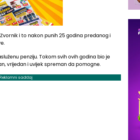
 Zvornik i to nakon punih 25 godina predanog i
e.
služenu penziju. Tokom svih ovih godina bio je
n, vrijedan i uvijek spreman da pomogne.
Reklamni sadržaj