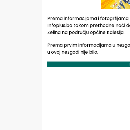
Prema informacijama i fotogrfijama 
Infoplus.ba tokom prethodne noći doš
Zelina na području općine Kalesija.
Prema prvim informacijama u nezgodi
u ovoj nezgodi nije bilo.