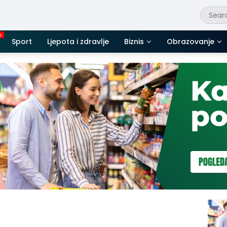
Sport
Ljepota i zdravlje
Biznis
Obrazovanje