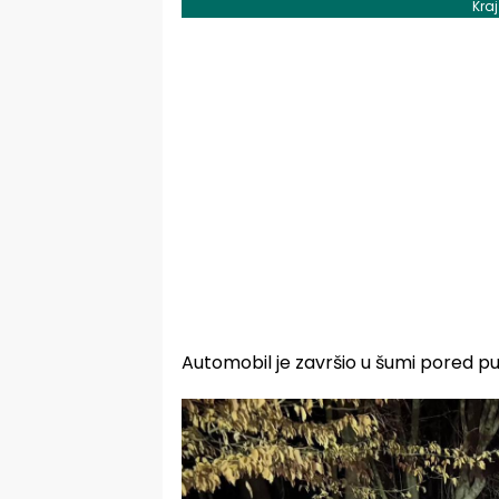
Kra
Automobil je završio u šumi pored pu