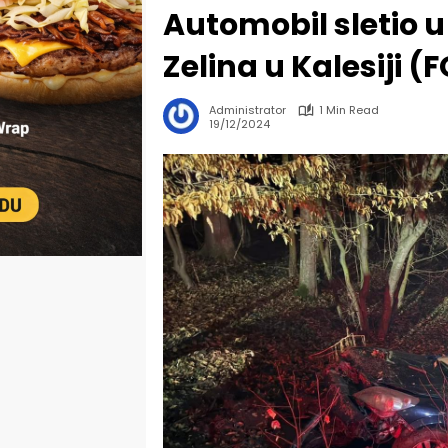
Automobil sletio 
Zelina u Kalesiji (
Administrator
1 Min Read
19/12/2024