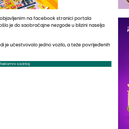
objavljenim na facebook stranici portala
lo je do saobraćajne nezgode u blizini naselja
 je učestvovalo jedno vozilo, a teže povrijeđenih
Reklamni sadržaj