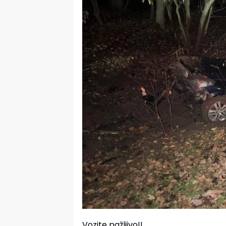
Vozite pažljivo!!