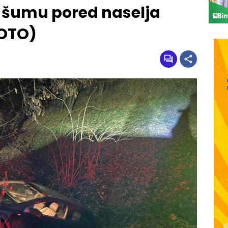
u šumu pored naselja
FOTO)