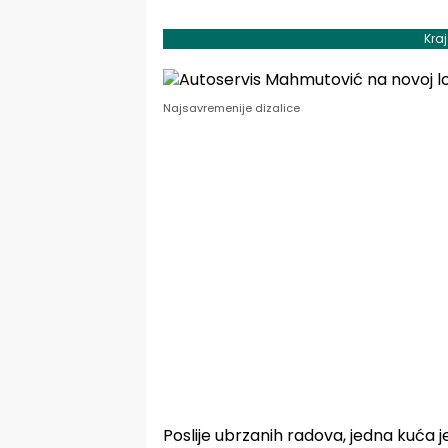
Kra
Najsavremenije dizalice
Poslije ubrzanih radova, jedna kuća 