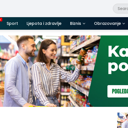
Sport
Ljepota i zdravlje
Biznis
Obrazovanje