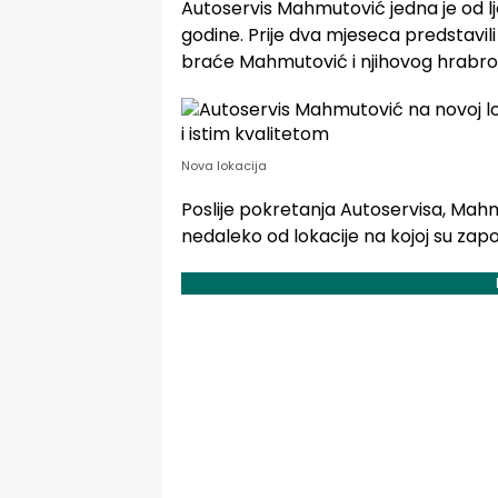
Autoservis Mahmutović jedna je od lj
godine. Prije dva mjeseca predstavi
braće Mahmutović i njihovog hrabrog 
Nova lokacija
Poslije pokretanja Autoservisa, Mahmu
nedaleko od lokacije na kojoj su zap