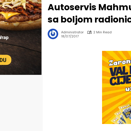
Autoservis Mahmut
sa boljom radioni
Administrator
2 Min Read
18/07/2017