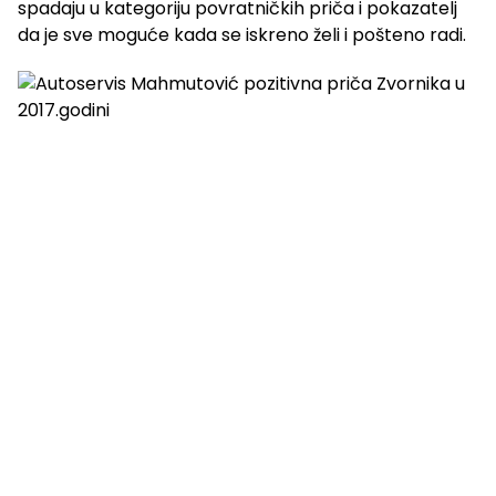
spadaju u kategoriju povratničkih priča i pokazatelj
da je sve moguće kada se iskreno želi i pošteno radi.