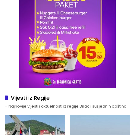
Vijesti iz Regije
– Najnovije vijesti i aktuelnosti iz regije Birač i susjednih opština.