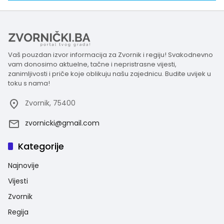
Vaš pouzdan izvor informacija za Zvornik i regiju! Svakodnevno
vam donosimo aktuelne, tačne i nepristrasne vijesti,
zanimljivosti i priče koje oblikuju našu zajednicu. Budite uvijek u
toku s nama!
Zvornik, 75400
zvornicki@gmail.com
Kategorije
Najnovije
Vijesti
Zvornik
Regija