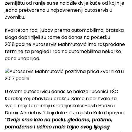
zemljištu od ranije su se nalazile dvije kuće od kojih je
jedna pretvorena u najsavremeniji autoservis u
Zvorniku.
Kvalitetan rad, ljubav prema automobilima, bratska
sloga doprinijeli su tome da danas na početku
2018.godine Autoservis Mahmutović ima rasprodane
termine za pregled i rad na automobilima nekoliko
dana unaprijed.
U ovom autoservisu danas se nalaze i učenici TŠC
Karakaj koji obavljaju praksu. Samo riječi hvale za
svoje majstore imaju srednjoškolci Hasib Hadžić i
Damir Ahmetović koji dolaze iz mjesta Kula i Lipovac.
“
Ovdje smo kao na poslu, gledamo, pratimo,
pomažemo i učimo male tajne ovog lijepog