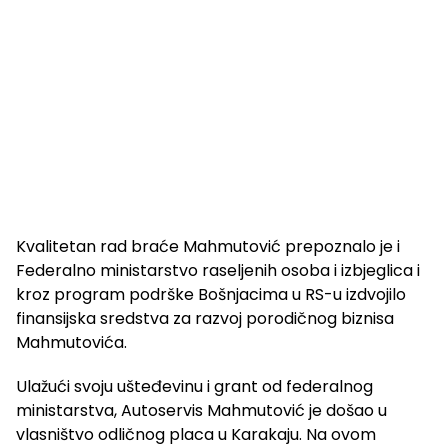
Kvalitetan rad braće Mahmutović prepoznalo je i
Federalno ministarstvo raseljenih osoba i izbjeglica i
kroz program podrške Bošnjacima u RS-u izdvojilo
finansijska sredstva za razvoj porodičnog biznisa
Mahmutovića.
Ulažući svoju ušteđevinu i grant od federalnog
ministarstva, Autoservis Mahmutović je došao u
vlasništvo odličnog placa u Karakaju. Na ovom