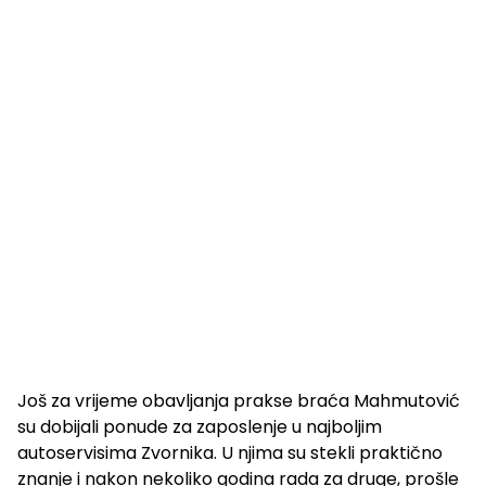
Još za vrijeme obavljanja prakse braća Mahmutović
su dobijali ponude za zaposlenje u najboljim
autoservisima Zvornika. U njima su stekli praktično
znanje i nakon nekoliko godina rada za druge, prošle