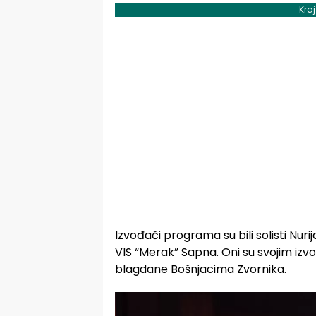
Kra
Izvođači programa su bili solisti Nu
VIS “Merak” Sapna. Oni su svojim izvo
blagdane Bošnjacima Zvornika.