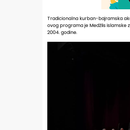
Tradicionalna kurban-bajramska aka
ovog programa je Medžlis islamske z
2004. godine.