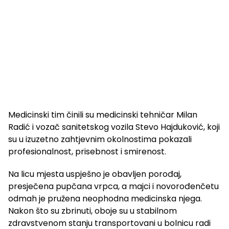
Medicinski tim činili su medicinski tehničar Milan
Radić i vozač sanitetskog vozila Stevo Hajduković, koji
su u izuzetno zahtjevnim okolnostima pokazali
profesionalnost, prisebnost i smirenost.
Na licu mjesta uspješno je obavljen porođaj,
presječena pupčana vrpca, a majci i novorođenčetu
odmah je pružena neophodna medicinska njega.
Nakon što su zbrinuti, oboje su u stabilnom
zdravstvenom stanju transportovani u bolnicu radi