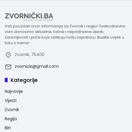
Vaš pouzdan izvor informacija za Zvornik i regiju! Svakodnevno
vam donosimo aktuelne, tačne i nepristrasne vijesti,
zanimljivosti i priče koje oblikuju našu zajednicu. Budite uvijek u
toku s nama!
Zvornik, 75400
zvornicki@gmail.com
Kategorije
Najnovije
Vijesti
Zvornik
Regija
BiH