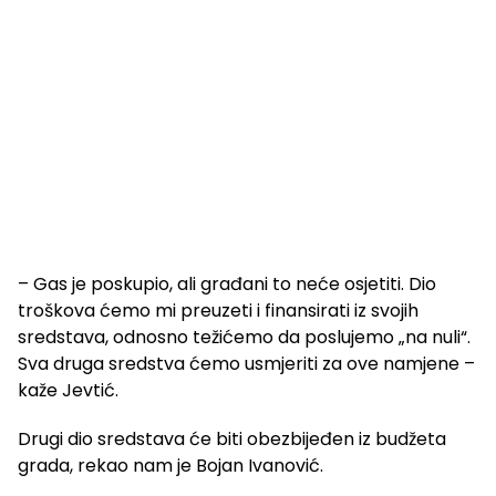
– Gas je poskupio, ali građani to neće osjetiti. Dio
troškova ćemo mi preuzeti i finansirati iz svojih
sredstava, odnosno težićemo da poslujemo „na nuli“.
Sva druga sredstva ćemo usmjeriti za ove namjene –
kaže Jevtić.
Drugi dio sredstava će biti obezbijeđen iz budžeta
grada, rekao nam je Bojan Ivanović.