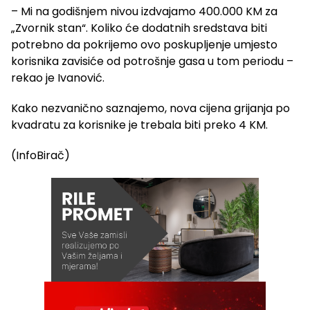
– Mi na godišnjem nivou izdvajamo 400.000 KM za
„Zvornik stan“. Koliko će dodatnih sredstava biti
potrebno da pokrijemo ovo poskupljenje umjesto
korisnika zavisiće od potrošnje gasa u tom periodu –
rekao je Ivanović.
Kako nezvanično saznajemo, nova cijena grijanja po
kvadratu za korisnike je trebala biti preko 4 KM.
(InfoBirač)