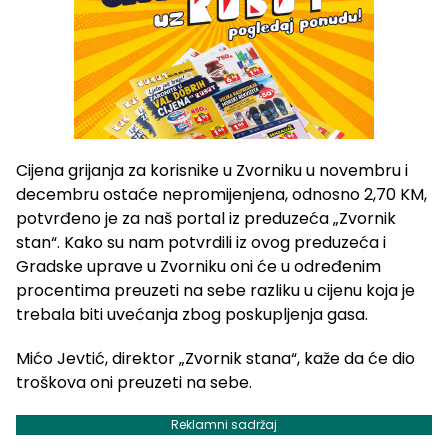
Cijena grijanja za korisnike u Zvorniku u novembru i
decembru ostaće nepromijenjena, odnosno 2,70 KM,
potvrđeno je za naš portal iz preduzeća „Zvornik
stan“. Kako su nam potvrdili iz ovog preduzeća i
Gradske uprave u Zvorniku oni će u određenim
procentima preuzeti na sebe razliku u cijenu koja je
trebala biti uvećanja zbog poskupljenja gasa.
Mićo Jevtić, direktor „Zvornik stana“, kaže da će dio
troškova oni preuzeti na sebe.
Reklamni sadržaj