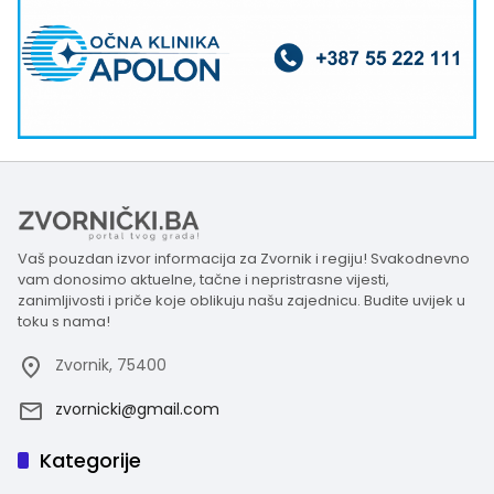
Vaš pouzdan izvor informacija za Zvornik i regiju! Svakodnevno
vam donosimo aktuelne, tačne i nepristrasne vijesti,
zanimljivosti i priče koje oblikuju našu zajednicu. Budite uvijek u
toku s nama!
Zvornik, 75400
zvornicki@gmail.com
Kategorije