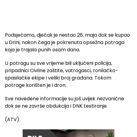
Podsjećamo, dječak je nestao 26. maja dok se kupao
u Drini, nakon čega je pokrenuta opsežna potraga
koja je trajala punih osam dana.
U potragu su sve vrijeme bili uključeni policija,
pripadnici Civilne zaštite, vatrogasci, ronilačko-
spasilačke ekipe i veliki broj građana. Tokom
potrage korišten je i dron.
Sve navedene informacije su još uvijek nezvanične
dok se ne završe obdukcija i DNK testiranje.
(ATV)