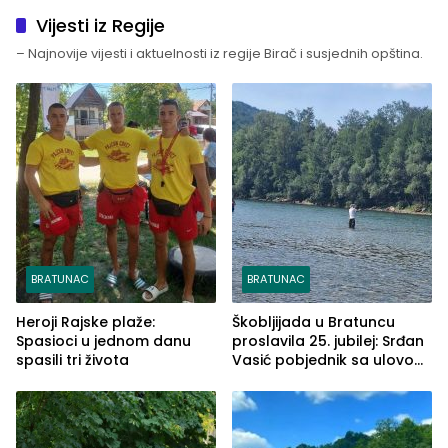
Vijesti iz Regije
– Najnovije vijesti i aktuelnosti iz regije Birač i susjednih opština.
BRATUNAC
BRATUNAC
Heroji Rajske plaže:
Škobljijada u Bratuncu
Spasioci u jednom danu
proslavila 25. jubilej: Srđan
spasili tri života
Vasić pobjednik sa ulovom
od 2.040 grama (FOTO)