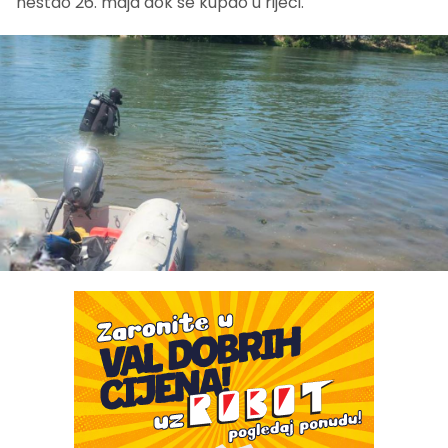
nestao 26. maja dok se kupao u rijeci.