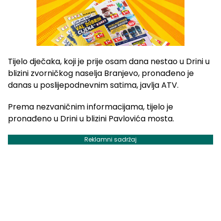
Tijelo dječaka, koji je prije osam dana nestao u Drini u
blizini zvorničkog naselja Branjevo, pronađeno je
danas u poslijepodnevnim satima, javlja ATV.
Prema nezvaničnim informacijama, tijelo je
pronađeno u Drini u blizini Pavlovića mosta.
Reklamni sadržaj