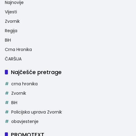
Najnovije
Vijesti
Zvornik
Regija
BiH
Crna Hronika
ČARŠIJA
Najčešće pretrage
crna hronika
Zvornik
BiH
Policijska uprava Zvornik
obavjestenje
PROMOTEXT