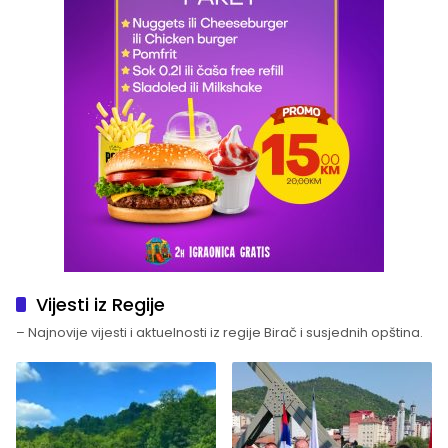
Vijesti iz Regije
– Najnovije vijesti i aktuelnosti iz regije Birač i susjednih opština.