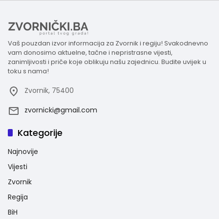
Vaš pouzdan izvor informacija za Zvornik i regiju! Svakodnevno
vam donosimo aktuelne, tačne i nepristrasne vijesti,
zanimljivosti i priče koje oblikuju našu zajednicu. Budite uvijek u
toku s nama!
Zvornik, 75400
zvornicki@gmail.com
Kategorije
Najnovije
Vijesti
Zvornik
Regija
BiH