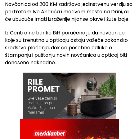
Novčanica od 200 KM zadržava jedinstvenu verziju sa
portretom Ive Andrića i motivom mosta na Drini, ali
će ubuduće imati izraženije nijanse plave i žute boje.
Iz Centralne banke BiH poručeno je da novčanice
koje su trenutno u opticaju ostaju važeće zakonsko
sredstvo plaćanja, dok će posebne odluke o
štampanju i puštanju novih novčanica u opticaj biti
donesene naknadno.