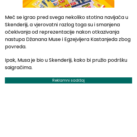
Meč se igrao pred svega nekoliko stotina navijača u
Skenderiji, a vjerovatni razlog toga su i smanjena
očekivanja od reprezentacije nakon otkazivanja
nastupa Džanana Muse i Egzejvijera Kastanjeda zbog
povreda.
Ipak, Musa je bio u Skenderiji, kako bi pružio podršku
saigračima.
Reklamni sadržaj