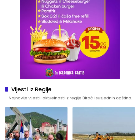
Vijesti iz Regije
– Najnovije vijesti i aktuelnosti iz regije Birač i susjednih opština.