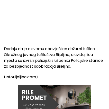
Dodaju da je o svemu obaviješten dežurni tužilac
Okružnog javnog tužilaštva Bijeljina, a uviđaj lica
mjesta su izvršili policijski službenici Policijske stanice
za bezbjednost saobraćaja Bijeljina.
(InfoBijeljina.com)