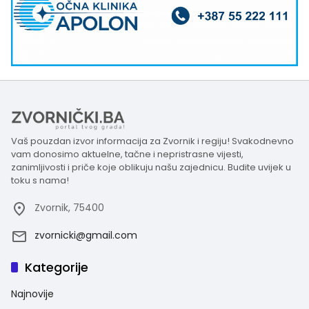
Vaš pouzdan izvor informacija za Zvornik i regiju! Svakodnevno
vam donosimo aktuelne, tačne i nepristrasne vijesti,
zanimljivosti i priče koje oblikuju našu zajednicu. Budite uvijek u
toku s nama!
Zvornik, 75400
zvornicki@gmail.com
Kategorije
Najnovije