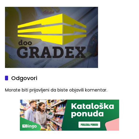
2026. godine
Ustrajni da je stečaj jedino
rješenje
Odgovori
Morate biti
prijavljeni
da biste objavili komentar.