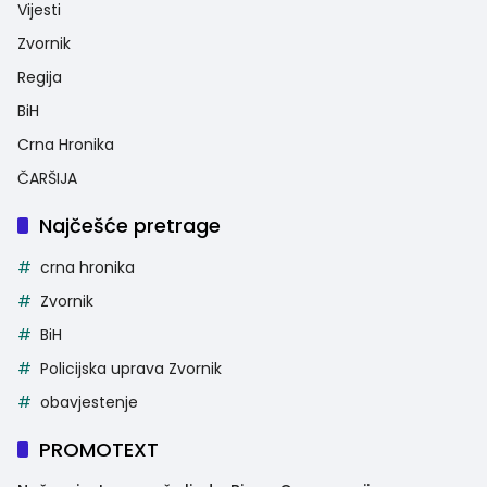
Vijesti
Zvornik
Regija
BiH
Crna Hronika
ČARŠIJA
Najčešće pretrage
crna hronika
Zvornik
BiH
Policijska uprava Zvornik
obavjestenje
PROMOTEXT