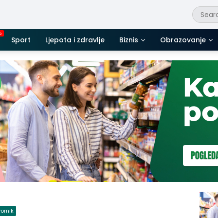
Sport
Ljepota i zdravlje
Biznis
Obrazovanje
ornik