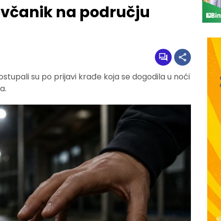
novčanik na području
ostupali su po prijavi krađe koja se dogodila u noći
a.