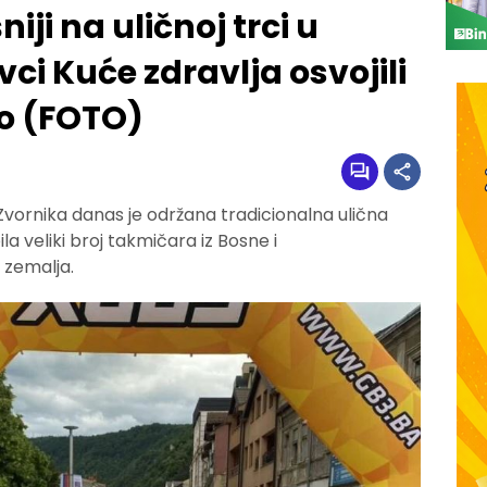
niji na uličnoj trci u
ci Kuće zdravlja osvojili
o (FOTO)
ornika danas je održana tradicionalna ulična
ila veliki broj takmičara iz Bosne i
 zemalja.