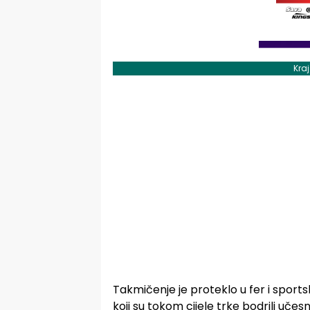
Kra
Takmičenje je proteklo u fer i sport
koji su tokom cijele trke bodrili učes