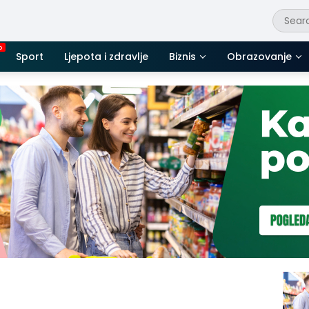
Sport
Ljepota i zdravlje
Biznis
Obrazovanje