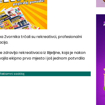
a Zvornika trčali su rekreativci, profesionalni
acija.
zdravlja rekreativaca iz Bijeljine, koja je nakon
ojila ekipno prvo mjesto i još jednom potvrdila
Reklamni sadržaj