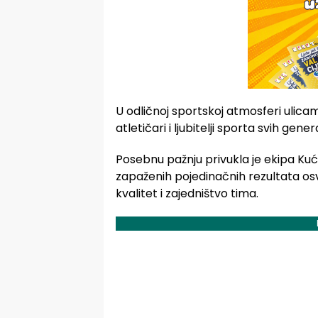
U odličnoj sportskoj atmosferi ulicam
atletičari i ljubitelji sporta svih gener
Posebnu pažnju privukla je ekipa Kuće 
zapaženih pojedinačnih rezultata osv
kvalitet i zajedništvo tima.