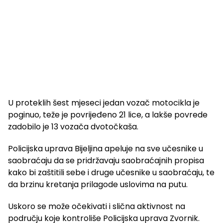
U proteklih šest mjeseci jedan vozač motocikla je
poginuo, teže je povrijeđeno 21 lice, a lakše povrede
zadobilo je 13 vozača dvotočkaša.
Policijska uprava Bijeljina apeluje na sve učesnike u
saobraćaju da se pridržavaju saobraćajnih propisa
kako bi zaštitili sebe i druge učesnike u saobraćaju, te
da brzinu kretanja prilagode uslovima na putu.
Uskoro se može očekivati i slična aktivnost na
području koje kontroliše Policijska uprava Zvornik.