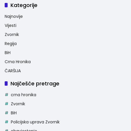
Kategorije
Najnovije
Vijesti
Zvornik
Regija
BiH
Crna Hronika
ČARŠIJA
Najčešće pretrage
crna hronika
Zvornik
BiH
Policijska uprava Zvornik