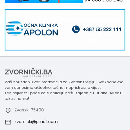
Vaš pouzdan izvor informacija za Zvornik i regiju! Svakodnevno
vam donosimo aktuelne, tačne i nepristrasne vijesti,
zanimljivosti i priče koje oblikuju našu zajednicu. Budite uvijek u
toku s nama!
Zvornik, 75400
zvornicki@gmail.com