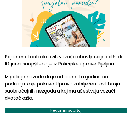
Pojačana kontrola ovih vozača obavljena je od 6. do
10. juna, saopšteno je iz Policijske uprave Bijeljina.
Iz policije navode da je od početka godine na
području koje pokriva Uprava zabilježen rast broja
saobraćajnih nezgoda u kojima učestvuju vozači
dvotočkaša.
Reklamni sadržaj