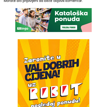
Morate biti
prijavljeni
da biste objavili komentar.