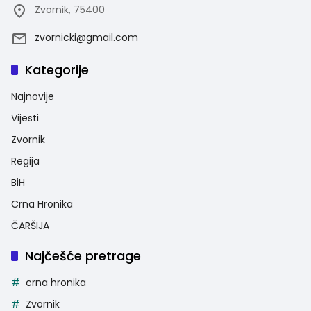
Zvornik, 75400
zvornicki@gmail.com
Kategorije
Najnovije
Vijesti
Zvornik
Regija
BiH
Crna Hronika
ČARŠIJA
Najčešće pretrage
crna hronika
Zvornik