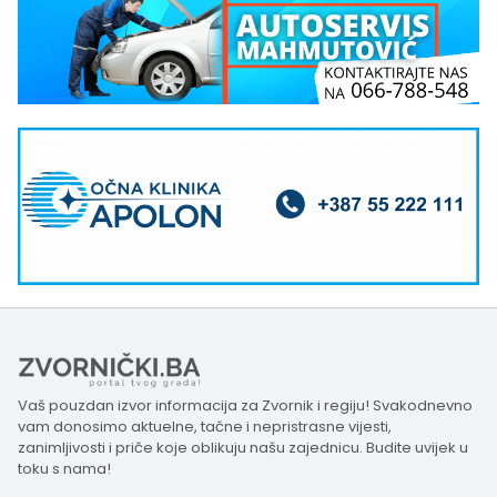
Vaš pouzdan izvor informacija za Zvornik i regiju! Svakodnevno
vam donosimo aktuelne, tačne i nepristrasne vijesti,
zanimljivosti i priče koje oblikuju našu zajednicu. Budite uvijek u
toku s nama!