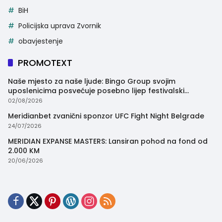
BiH
Policijska uprava Zvornik
obavjestenje
PROMOTEXT
Naše mjesto za naše ljude: Bingo Group svojim
uposlenicima posvećuje posebno lijep festivalski
trenutak
02/08/2026
Meridianbet zvanični sponzor UFC Fight Night Belgrade
24/07/2026
MERIDIAN EXPANSE MASTERS: Lansiran pohod na fond od
2.000 KM
20/06/2026