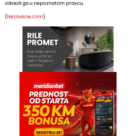
odvezli ga u nepoznatom pravcu.
(
Nezavisne.com
)