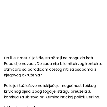
Da li je Ismet K. još živ, istražitelji ne mogu da kažu.
Pecold je naveo: „Do sada nije bilo nikakvog kontakta
otmičara sa porodicom otetog niti sa osobama iz
njegovog okruženja.“
Policija i tužilaštvo ne isključuju mogućnost teškog
krivičnog djela. Zbog toga je istragu preuzela 3.
komisija za ubistva pri Kriminalističkoj policiji Berlina.