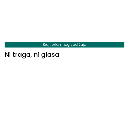
Kraj reklamnog sadržaja
Ni traga, ni glasa