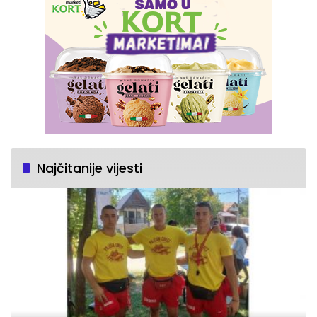
Najčitanije vijesti