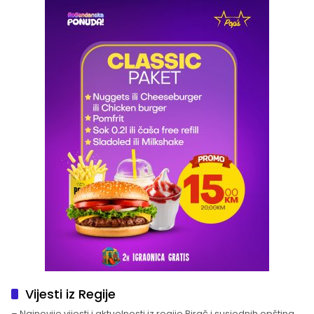
Vijesti iz Regije
– Najnovije vijesti i aktuelnosti iz regije Birač i susjednih opština.