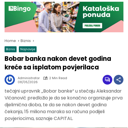
Home
Biznis
Biznis
Najnovije
Bobar banka nakon devet godina
kreće sa isplatom povjerilaca
Administrator
2 Min Read
08/05/2026
tečajni upravnik „Bobar banke“ u stečaju Aleksandar
Vićanović predložio je da se konačno organizuje prva
djelimična dioba, te da se nakon devet godina
čekanja, 15 miliona maraka sa računa podijeli
povjeriocima, saznaje CAPITAL.