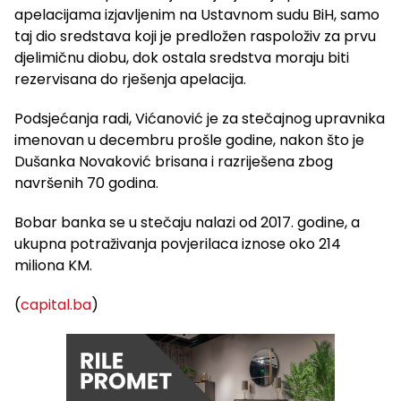
apelacijama izjavljenim na Ustavnom sudu BiH, samo
taj dio sredstava koji je predložen raspoloživ za prvu
djelimičnu diobu, dok ostala sredstva moraju biti
rezervisana do rješenja apelacija.
Podsjećanja radi, Vićanović je za stečajnog upravnika
imenovan u decembru prošle godine, nakon što je
Dušanka Novaković brisana i razriješena zbog
navršenih 70 godina.
Bobar banka se u stečaju nalazi od 2017. godine, a
ukupna potraživanja povjerilaca iznose oko 214
miliona KM.
(
capital.ba
)