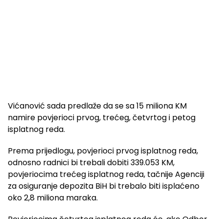
Vićanović sada predlaže da se sa 15 miliona KM
namire povjerioci prvog, trećeg, četvrtog i petog
isplatnog reda.
Prema prijedlogu, povjerioci prvog isplatnog reda,
odnosno radnici bi trebali dobiti 339.053 KM,
povjeriocima trećeg isplatnog reda, tačnije Agenciji
za osiguranje depozita BiH bi trebalo biti isplaćeno
oko 2,8 miliona maraka.