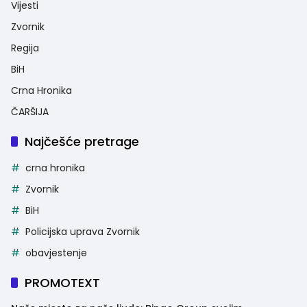
Vijesti
Zvornik
Regija
BiH
Crna Hronika
ČARŠIJA
Najčešće pretrage
crna hronika
Zvornik
BiH
Policijska uprava Zvornik
obavjestenje
PROMOTEXT