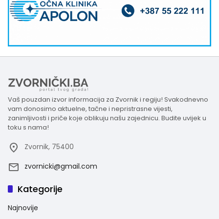
Vaš pouzdan izvor informacija za Zvornik i regiju! Svakodnevno
vam donosimo aktuelne, tačne i nepristrasne vijesti,
zanimljivosti i priče koje oblikuju našu zajednicu. Budite uvijek u
toku s nama!
Zvornik, 75400
zvornicki@gmail.com
Kategorije
Najnovije