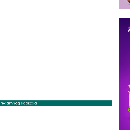
j reklamnog sadržaja