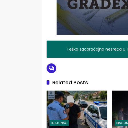
Teška saobraćajna nesreća u Tu
Related Posts
BRATUNAC
BRATU