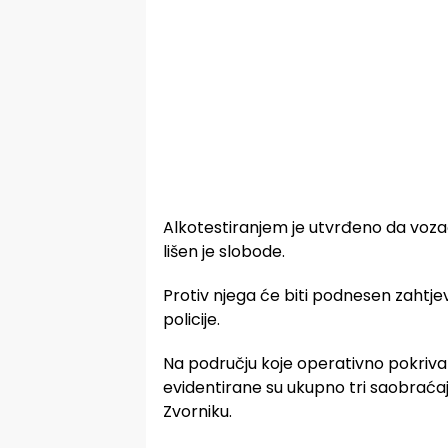
Alkotestiranjem je utvrđeno da vozač
lišen je slobode.
Protiv njega će biti podnesen zahtje
policije.
Na području koje operativno pokriva 
evidentirane su ukupno tri saobraćaj
Zvorniku.