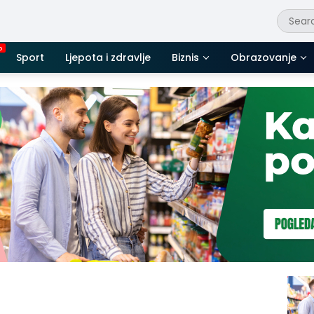
Sport
Ljepota i zdravlje
Biznis
Obrazovanje