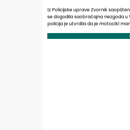
Iz Policijske uprave Zvornik saopšteno 
se dogodila saobraćajna nezgoda u Vi
policija je utvrdila da je motocikl ma