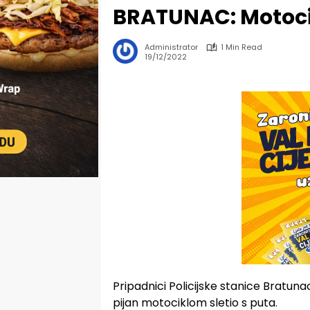
BRATUNAC: Motocikl
Administrator
1 Min Read
19/12/2022
Pripadnici Policijske stanice Bratunac u
pijan motociklom sletio s puta.