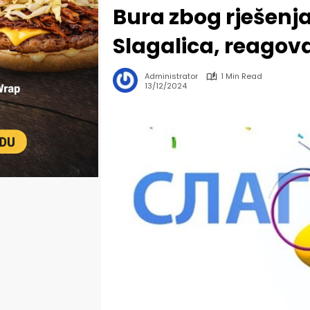
Bura zbog rješenja
Slagalica, reagov
Administrator
1 Min Read
13/12/2024