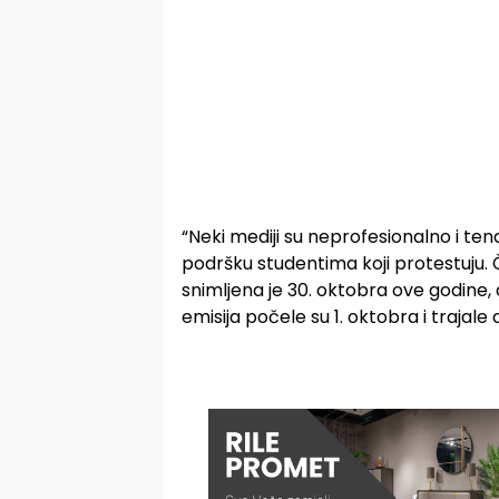
“Neki mediji su neprofesionalno i te
podršku studentima koji protestuju. Č
snimljena je 30. oktobra ove godine, 
emisija počele su 1. oktobra i trajale