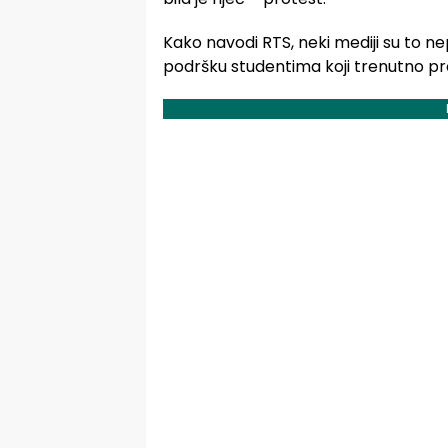
Kako navodi RTS, neki mediji su to n
podršku studentima koji trenutno prot