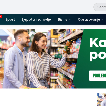
Sport
Ljepota i zdravlje
Biznis
Obrazovanje