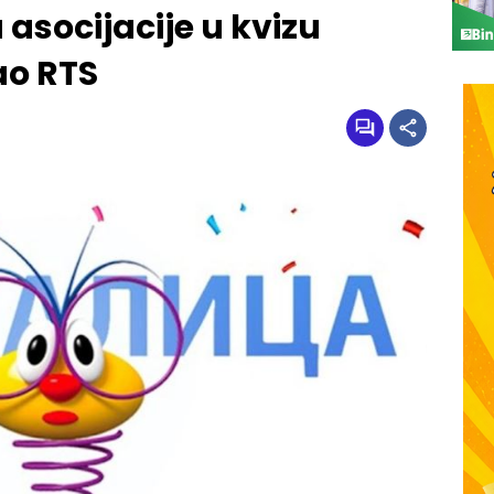
 asocijacije u kvizu
ao RTS