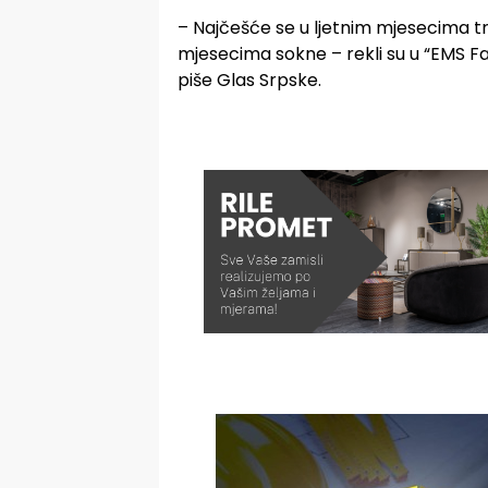
– Najčešće se u ljetnim mjesecima tr
mjesecima sokne – rekli su u “EMS F
piše Glas Srpske.