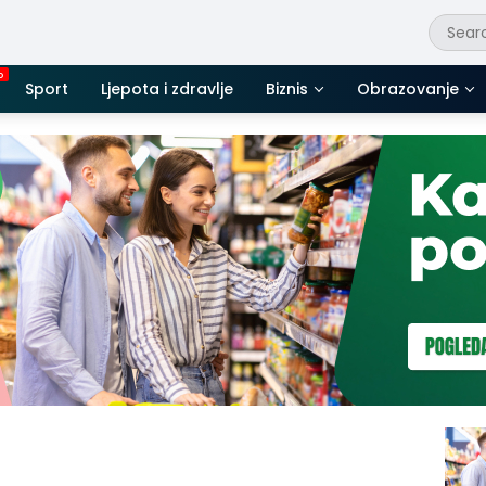
Sport
Ljepota i zdravlje
Biznis
Obrazovanje