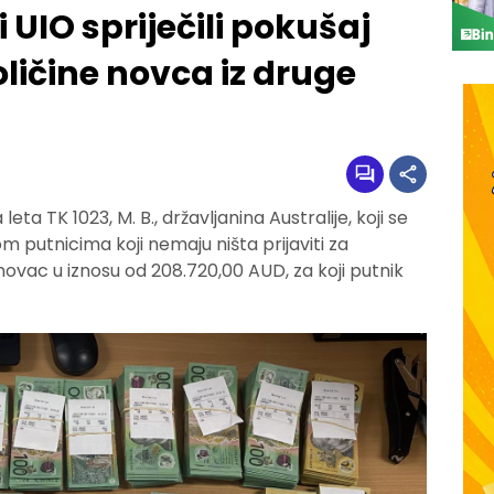
 UIO spriječili pokušaj
ičine novca iz druge
ta TK 1023, M. B., državljanina Australije, koji se
putnicima koji nemaju ništa prijaviti za
 novac u iznosu od 208.720,00 AUD, za koji putnik