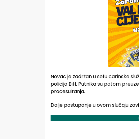
Novac je zadržan u sefu carinske slu
policija BiH. Putnika su potom preuzeli
procesuiranja.
Dalje postupanje u ovom slučaju zavi