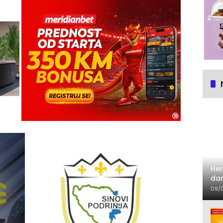
Her
dan
09/