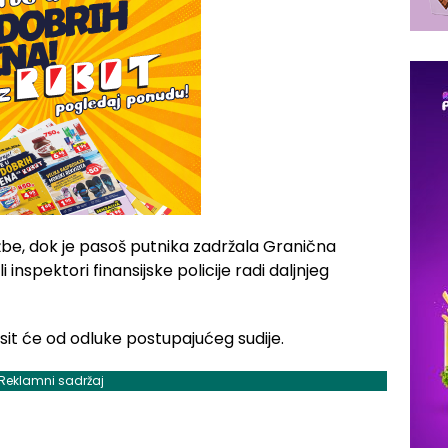
žbe, dok je pasoš putnika zadržala Granična
 inspektori finansijske policije radi daljnjeg
sit će od odluke postupajućeg sudije.
Reklamni sadržaj