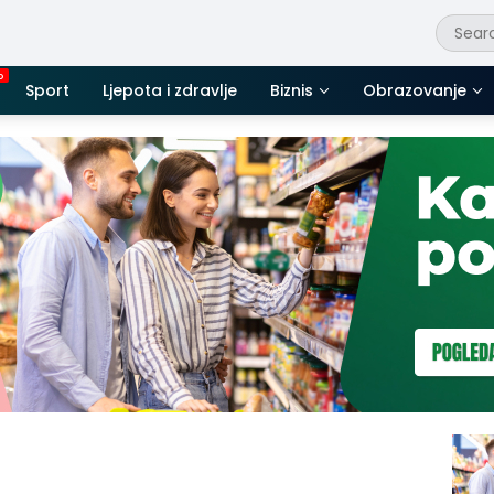
Sport
Ljepota i zdravlje
Biznis
Obrazovanje