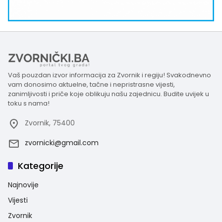
Vaš pouzdan izvor informacija za Zvornik i regiju! Svakodnevno
vam donosimo aktuelne, tačne i nepristrasne vijesti,
zanimljivosti i priče koje oblikuju našu zajednicu. Budite uvijek u
toku s nama!
Zvornik, 75400
zvornicki@gmail.com
Kategorije
Najnovije
Vijesti
Zvornik