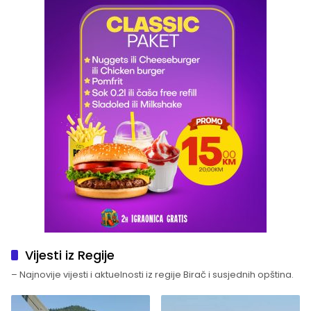
Vijesti iz Regije
– Najnovije vijesti i aktuelnosti iz regije Birač i susjednih opština.