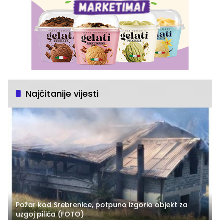
Najčitanije vijesti
Požar kod Srebrenice, potpuno izgorio objekt za
uzgoj pilića (FOTO)