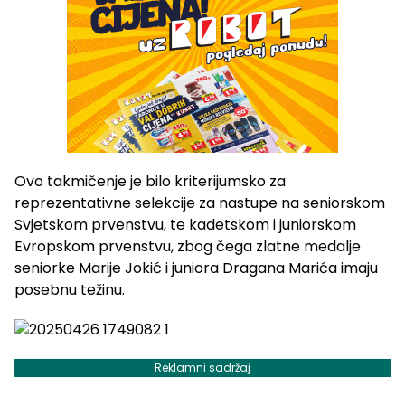
Ovo takmičenje je bilo kriterijumsko za
reprezentativne selekcije za nastupe na seniorskom
Svjetskom prvenstvu, te kadetskom i juniorskom
Evropskom prvenstvu, zbog čega zlatne medalje
seniorke Marije Jokić i juniora Dragana Marića imaju
posebnu težinu.
Reklamni sadržaj