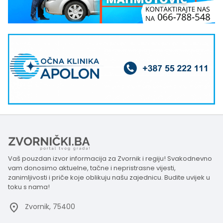
Vaš pouzdan izvor informacija za Zvornik i regiju! Svakodnevno
vam donosimo aktuelne, tačne i nepristrasne vijesti,
zanimljivosti i priče koje oblikuju našu zajednicu. Budite uvijek u
toku s nama!
Zvornik, 75400