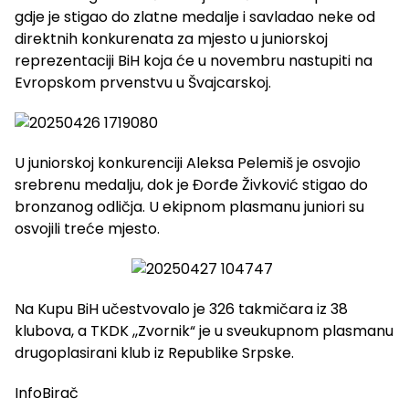
gdje je stigao do zlatne medalje i savladao neke od
direktnih konkurenata za mjesto u juniorskoj
reprezentaciji BiH koja će u novembru nastupiti na
Evropskom prvenstvu u Švajcarskoj.
U juniorskoj konkurenciji Aleksa Pelemiš je osvojio
srebrenu medalju, dok je Đorđe Živković stigao do
bronzanog odličja. U ekipnom plasmanu juniori su
osvojili treće mjesto.
Na Kupu BiH učestvovalo je 326 takmičara iz 38
klubova, a TKDK ,,Zvornik“ je u sveukupnom plasmanu
drugoplasirani klub iz Republike Srpske.
InfoBirač