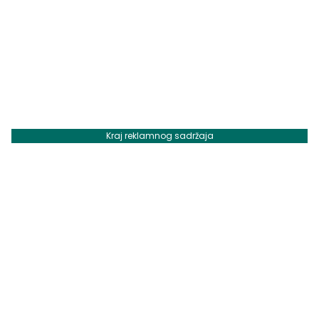
Kraj reklamnog sadržaja