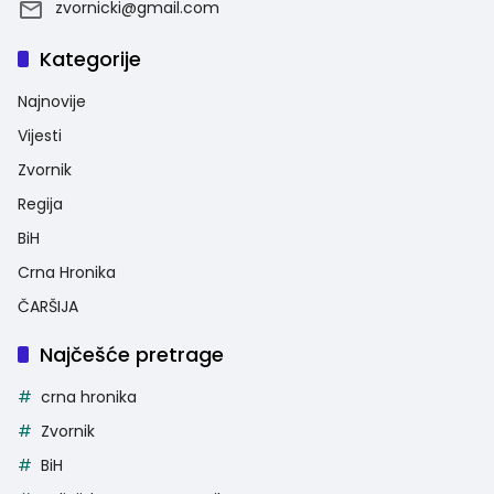
zvornicki@gmail.com
Kategorije
Najnovije
Vijesti
Zvornik
Regija
BiH
Crna Hronika
ČARŠIJA
Najčešće pretrage
crna hronika
Zvornik
BiH