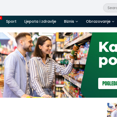
Sport
Ljepota i zdravlje
Biznis
Obrazovanje