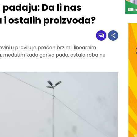
 padaju: Da li nas
 i ostalih proizvoda?
vini u pravilu je praćen brzim i linearnim
ga, međutim kada gorivo pada, ostala roba ne