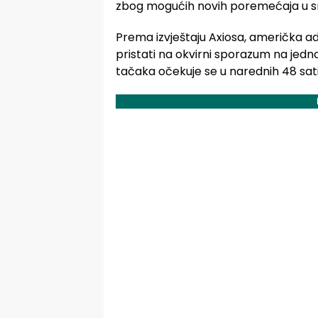
zbog mogućih novih poremećaja u sn
Prema izvještaju Axiosa, američka a
pristati na okvirni sporazum na jedno
tačaka očekuje se u narednih 48 sati