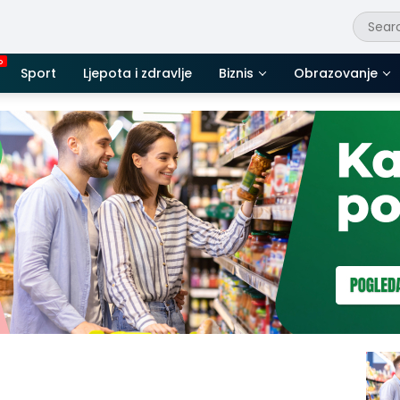
Sport
Ljepota i zdravlje
Biznis
Obrazovanje