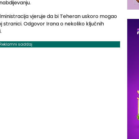
abdijevanju.
dministracija vjeruje da bi Teheran uskoro mogao
j stranici. Odgovor Irana o nekoliko ključnih
.
Reklamni sadržaj