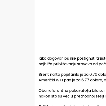
Iako dogovor još nije postignut, trži
najbliže približavanju stavova od poč
Brent nafta pojeftinila je za 6,70 dol
Američki WTI pao je za 6,77 dolara, 
Oba referentna pokazatelja bila su 
nakon što su već u prethodnoj sesiji i