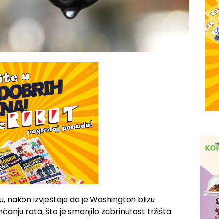
du, nakon izvještaja da je Washington blizu
nju rata, što je smanjilo zabrinutost tržišta