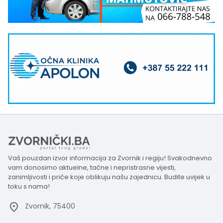
Vaš pouzdan izvor informacija za Zvornik i regiju! Svakodnevno
vam donosimo aktuelne, tačne i nepristrasne vijesti,
zanimljivosti i priče koje oblikuju našu zajednicu. Budite uvijek u
toku s nama!
Zvornik, 75400