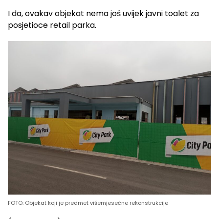
I da, ovakav objekat nema još uvijek javni toalet za
posjetioce retail parka.
FOTO: Objekat koji je predmet višemjesećne rekonstrukcije