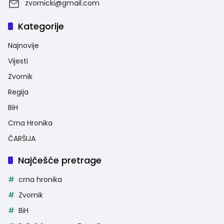
zvornicki@gmail.com
Kategorije
Najnovije
Vijesti
Zvornik
Regija
BiH
Crna Hronika
ČARŠIJA
Najčešće pretrage
crna hronika
Zvornik
BiH