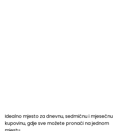
Idealno mjesto za dnevnu, sedmičnu i mjesečnu
kupovinu, gdje sve možete pronaći na jednom
mjestu.