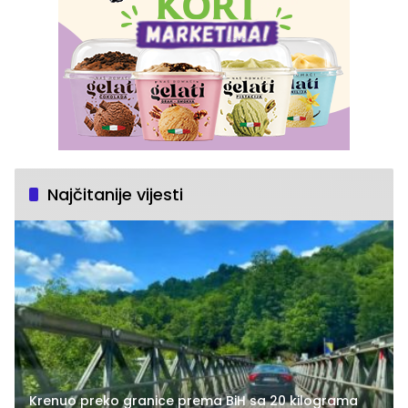
Najčitanije vijesti
Krenuo preko granice prema BiH sa 20 kilograma