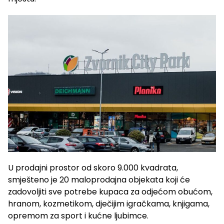
U prodajni prostor od skoro 9.000 kvadrata,
smješteno je 20 maloprodajna objekata koji će
zadovoljiti sve potrebe kupaca za odjećom obućom,
hranom, kozmetikom, dječijim igračkama, knjigama,
opremom za sport i kućne ljubimce.