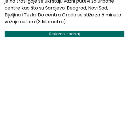
je na trasi gdje se ukrštaju važni putevi za urbane
centre kao što su Sarajevo, Beograd, Novi Sad,
Bijeljina i Tuzla. Do centra Grada se stiže za 5 minuta
vožnje autom (3 kilometra).
Reklamni sadržaj