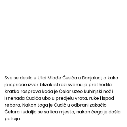
Sve se desilo u Ulici Mlađe Ćusića u Banjaluci, a kako
je ispričao izvor blizak istrazi svemu je prethodila
kratka rasprava kada je Čelar uzeo kuhinjski nož i
iznenada Čudića ubo u predjelu vrata, ruke i ispod
rebara. Nakon toga je Čudić u odbrani zakačio
Čelara i udaljio se sa lica mjesta, nakon čega je došla
policija.