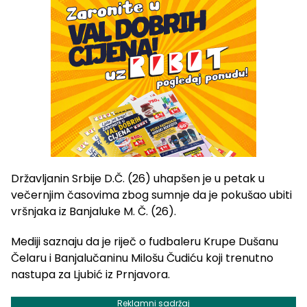
Državljanin Srbije D.Č. (26) uhapšen je u petak u
večernjim časovima zbog sumnje da je pokušao ubiti
vršnjaka iz Banjaluke M. Č. (26).
Mediji saznaju da je riječ o fudbaleru Krupe Dušanu
Čelaru i Banjalučaninu Milošu Čudiću koji trenutno
nastupa za Ljubić iz Prnjavora.
Reklamni sadržaj