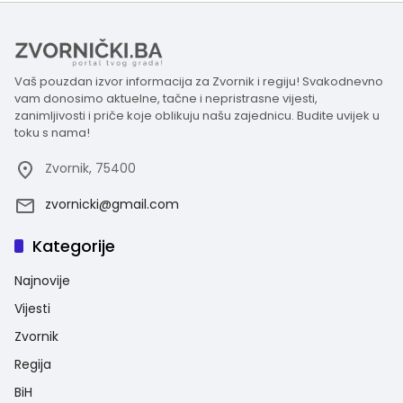
Vaš pouzdan izvor informacija za Zvornik i regiju! Svakodnevno
vam donosimo aktuelne, tačne i nepristrasne vijesti,
zanimljivosti i priče koje oblikuju našu zajednicu. Budite uvijek u
toku s nama!
Zvornik, 75400
zvornicki@gmail.com
Kategorije
Najnovije
Vijesti
Zvornik
Regija
BiH