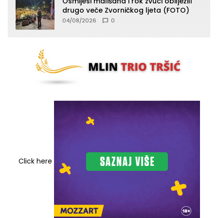
Osmijesi mališana i rok zvuci obilježili
drugo veče Zvorničkog ljeta (FOTO)
04/08/2026
0
Click here