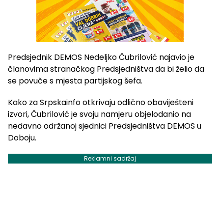
Predsjednik DEMOS Nedeljko Čubrilović najavio je
članovima stranačkog Predsjedništva da bi želio da
se povuče s mjesta partijskog šefa.
Kako za Srpskainfo otkrivaju odlično obaviješteni
izvori, Čubrilović je svoju namjeru objelodanio na
nedavno održanoj sjednici Predsjedništva DEMOS u
Doboju.
Reklamni sadržaj