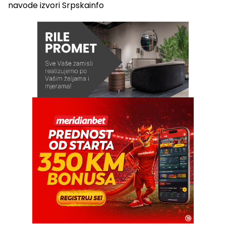
navode izvori Srpskainfo