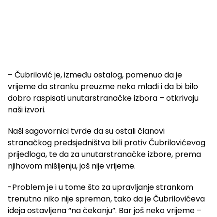
– Čubrilović je, između ostalog, pomenuo da je
vrijeme da stranku preuzme neko mlađi i da bi bilo
dobro raspisati unutarstranačke izbora – otkrivaju
naši izvori.
Naši sagovornici tvrde da su ostali članovi
stranačkog predsjedništva bili protiv Čubrilovićevog
prijedloga, te da za unutarstranačke izbore, prema
njihovom mišljenju, još nije vrijeme.
-Problem je i u tome što za upravljanje strankom
trenutno niko nije spreman, tako da je Čubrilovićeva
ideja ostavljena “na čekanju”. Bar još neko vrijeme –