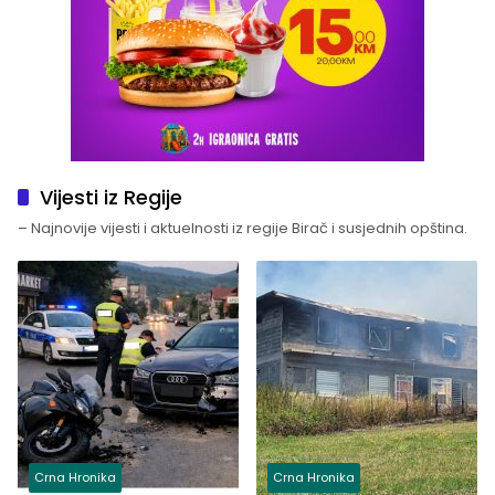
Vijesti iz Regije
– Najnovije vijesti i aktuelnosti iz regije Birač i susjednih opština.
Crna Hronika
Crna Hronika