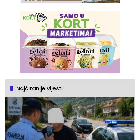
Najčitanije vijesti