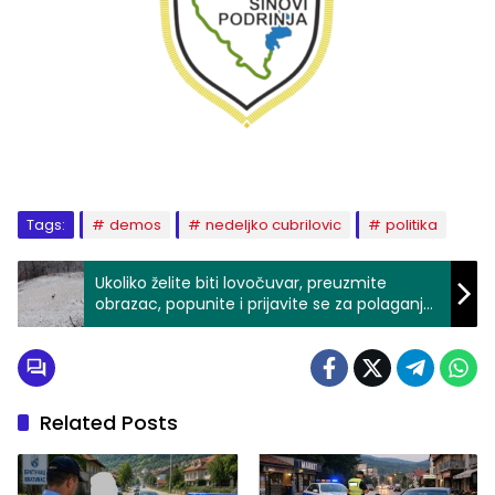
Tags:
demos
nedeljko cubrilovic
politika
Ukoliko želite biti lovočuvar, preuzmite
obrazac, popunite i prijavite se za polaganje
ispita
Related Posts