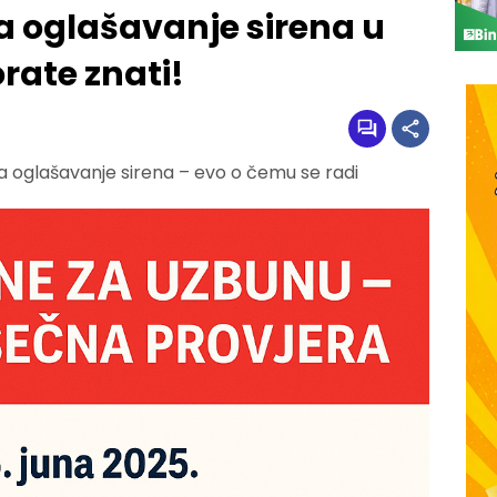
za oglašavanje sirena u
ate znati!
a oglašavanje sirena – evo o čemu se radi