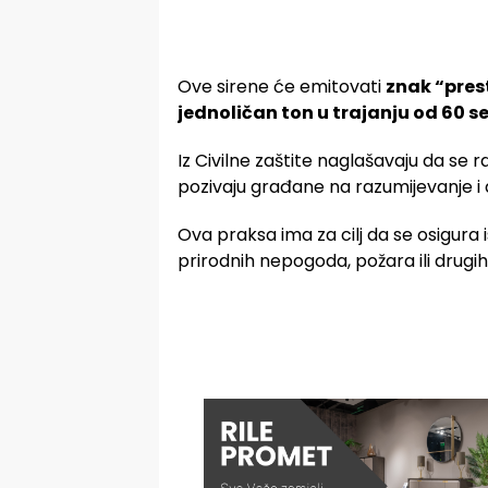
Ove sirene će emitovati
znak “pres
jednoličan ton u trajanju od 60 s
Iz Civilne zaštite naglašavaju da se r
pozivaju građane na razumijevanje i
Ova praksa ima za cilj da se osigura 
prirodnih nepogoda, požara ili drugih