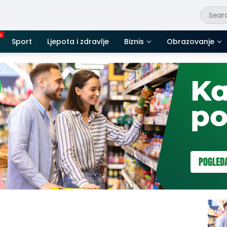
Sport
Ljepota i zdravlje
Biznis
Obrazovanje