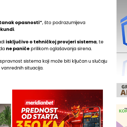
tanak opasnosti”
, što podrazumijeva
ekundi
.
adi
isključivo o tehničkoj provjeri sistema
, te
 da
ne paniče
prilikom oglašavanja sirena.
ispravnost sistema koji može biti ključan u slučaju
 vanrednih situacija.