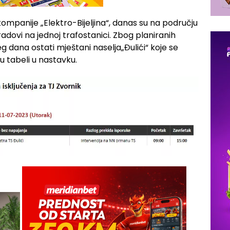
mpanije „Elektro-Bijeljina“, danas su na području
adovi na jednoj trafostanici. Zbog planiranih
g dana ostati mještani naselja„Đulići“ koje se
e u tabeli u nastavku.