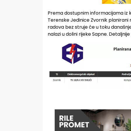
Prema dostupnim informacijama iz ko
Terenske Jedinice Zvornik planirani r
radova bez struje će u toku današnje
nalazi u dolini rijeke Sapne. Detaljnij