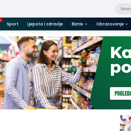
Sport
Ljepota i zdravlje
Biznis
Obrazovanje