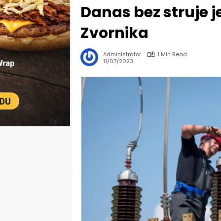
Danas bez struje 
Zvornika
Administrator
1 Min Read
11/07/2023