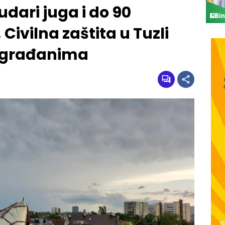
dari juga i do 90
Civilna zaštita u Tuzli
e građanima