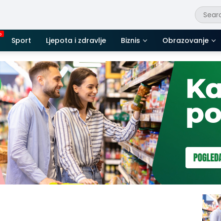
Sport
Ljepota i zdravlje
Biznis
Obrazovanje