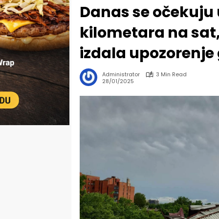
Danas se očekuju u
kilometara na sat, 
izdala upozorenj
Administrator
3 Min Read
28/01/2025