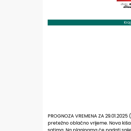
Kra
PROGNOZA VREMENA ZA 29.01.2025 (Sri
pretežno oblačno vrijeme. Nova kiša
satima. Na planinama će padati snijeg