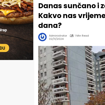
Danas sunčano i z
Kakvo nas vrijeme
dana?
Administrator
1 Min Read
02/11/2024