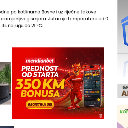
podne po kotlinama Bosne i uz riječne tokove
b promjenljivog smjera. Jutarnja temperatura od 0
16, na jugu do 21 °C.