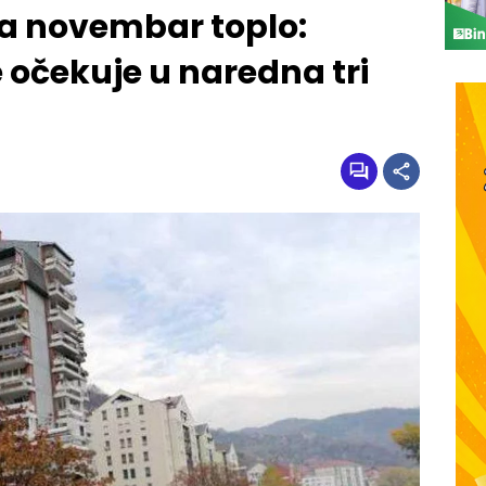
a novembar toplo:
 očekuje u naredna tri