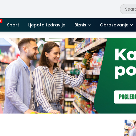
Sport
Ljepota i zdravlje
Biznis
Obrazovanje